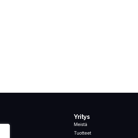
Yritys
Meistä
Tuotteet