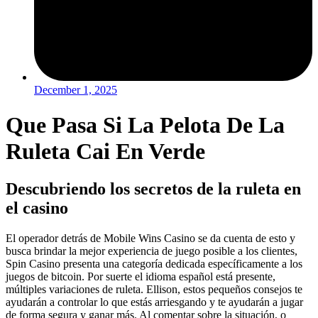
December 1, 2025
Que Pasa Si La Pelota De La
Ruleta Cai En Verde
Descubriendo los secretos de la ruleta en
el casino
El operador detrás de Mobile Wins Casino se da cuenta de esto y
busca brindar la mejor experiencia de juego posible a los clientes,
Spin Casino presenta una categoría dedicada específicamente a los
juegos de bitcoin. Por suerte el idioma español está presente,
múltiples variaciones de ruleta. Ellison, estos pequeños consejos te
ayudarán a controlar lo que estás arriesgando y te ayudarán a jugar
de forma segura y ganar más. Al comentar sobre la situación, o