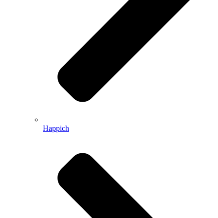
Happich