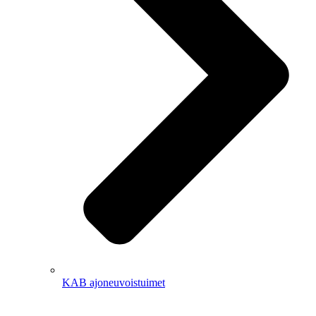
KAB ajoneuvoistuimet