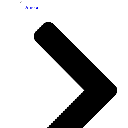
Aurora