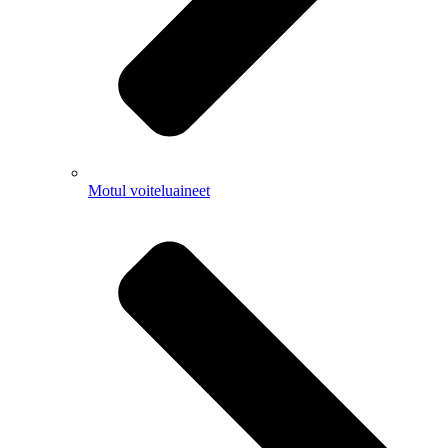
Motul voiteluaineet