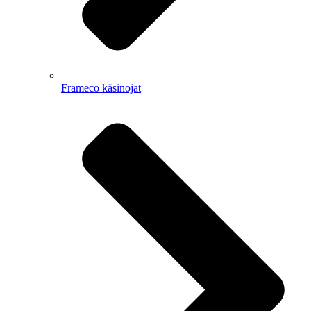
Frameco käsinojat