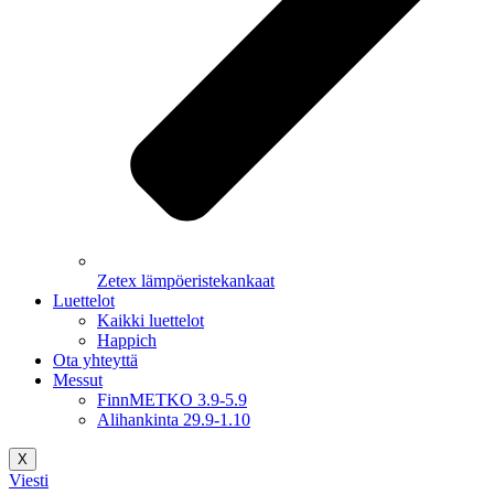
Zetex lämpöeristekankaat
Luettelot
Kaikki luettelot
Happich
Ota yhteyttä
Messut
FinnMETKO 3.9-5.9
Alihankinta 29.9-1.10
X
Viesti