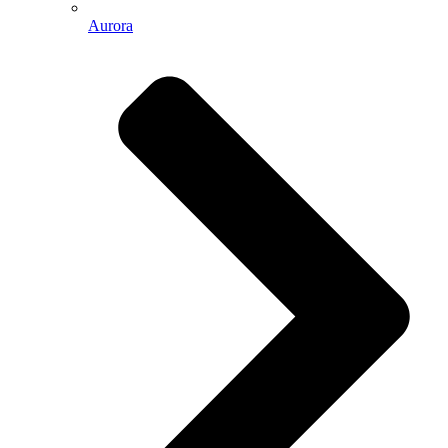
Aurora