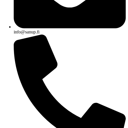
info@sanup.fi