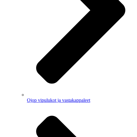
Ojop vipulukot ja vastakappaleet