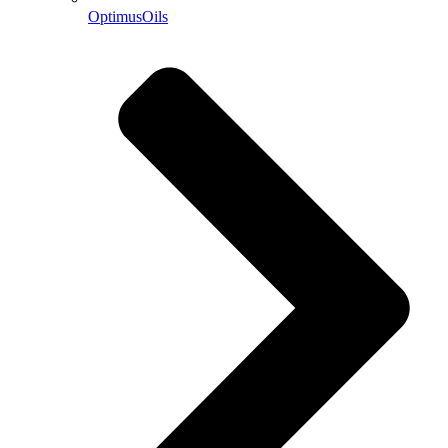
OptimusOils