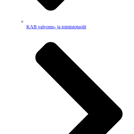
KAB valvomo- ja toimistotuolit