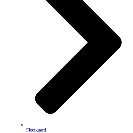
Fleetguard