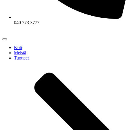
040 773 3777
Koti
Meistä
Tuotteet