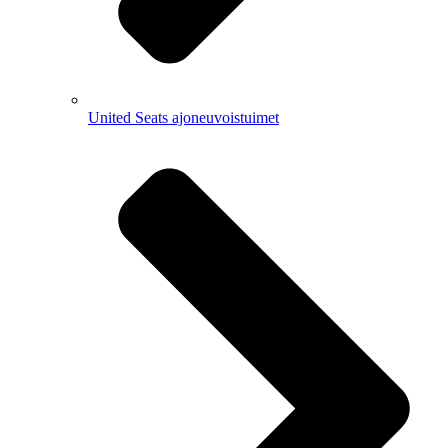
United Seats ajoneuvoistuimet