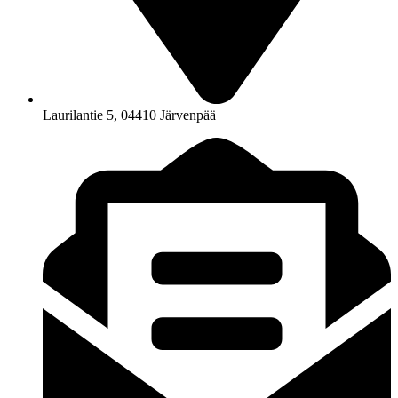
Laurilantie 5, 04410 Järvenpää