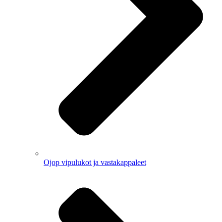
Ojop vipulukot ja vastakappaleet