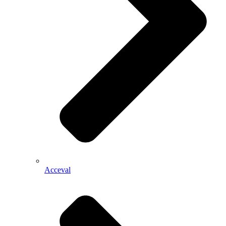
Acceval