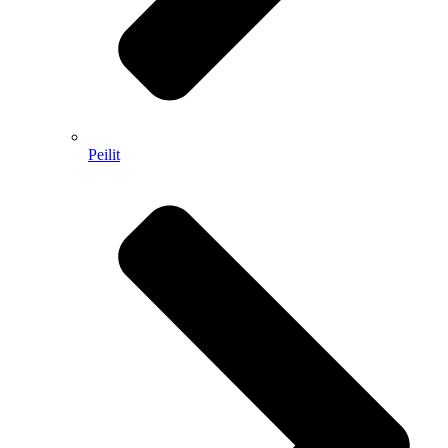
Peilit