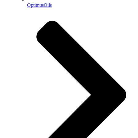
OptimusOils