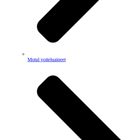
Motul voiteluaineet