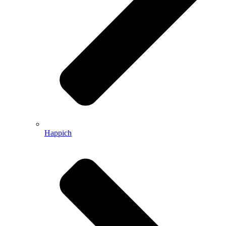
Happich