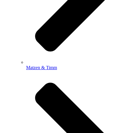
Matzen & Timm