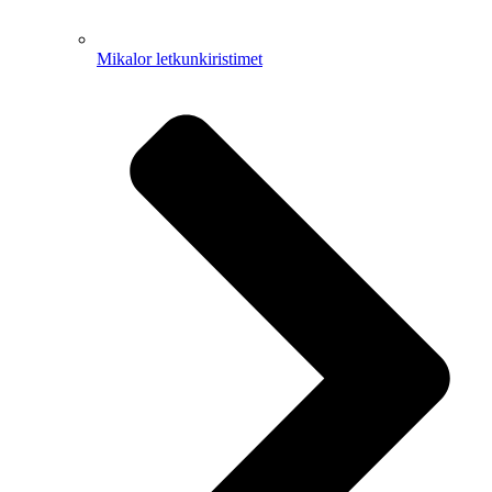
Mikalor letkunkiristimet