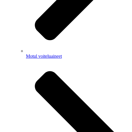
Motul voiteluaineet