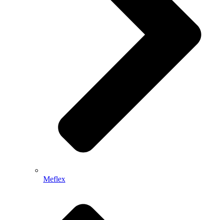
Meflex