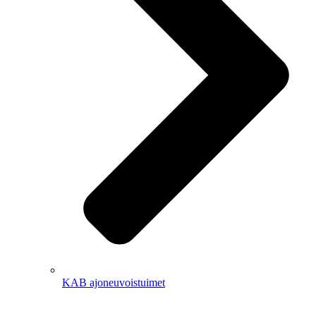
KAB ajoneuvoistuimet