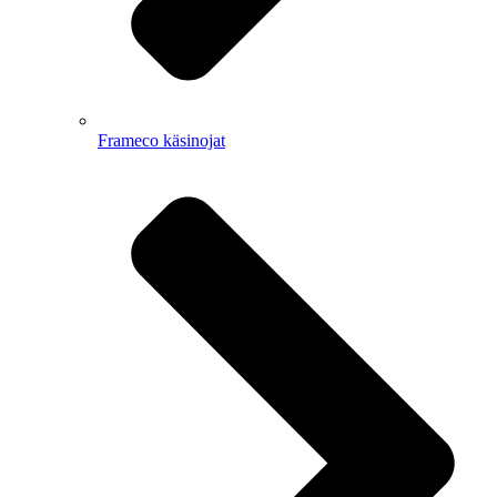
Frameco käsinojat