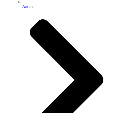
Aurora