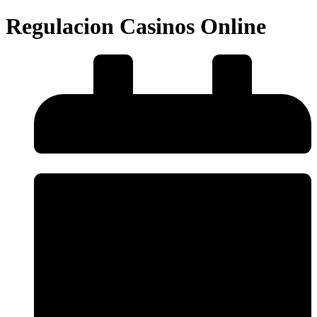
Regulacion Casinos Online