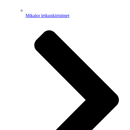
Mikalor letkunkiristimet