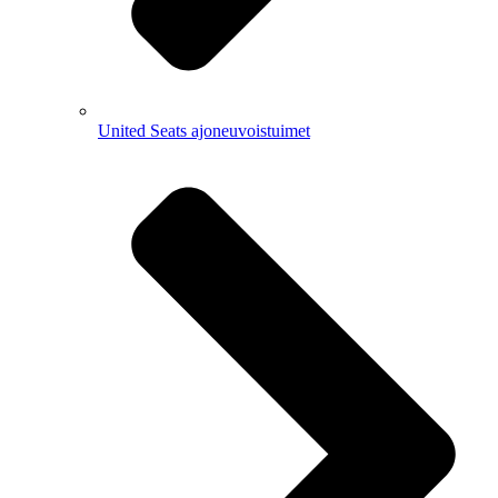
United Seats ajoneuvoistuimet