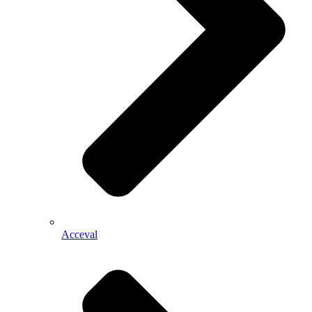
Acceval