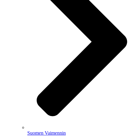
Suomen Vaimennin