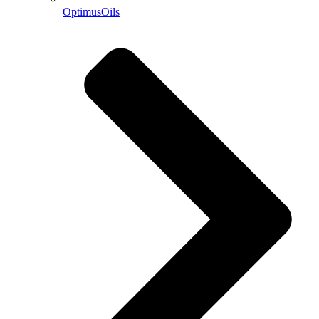
OptimusOils