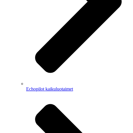
Echopilot kaikuluotaimet