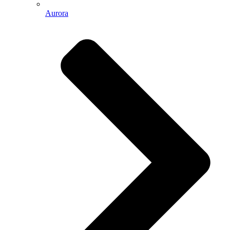
Aurora