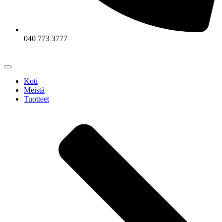
040 773 3777
Koti
Meistä
Tuotteet