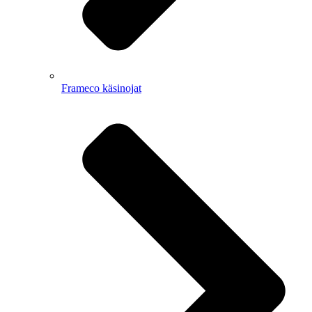
Frameco käsinojat