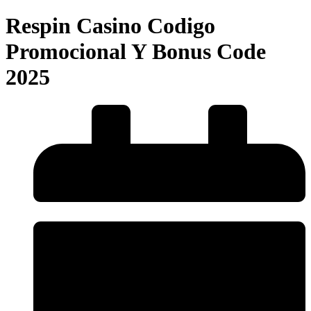
Respin Casino Codigo
Promocional Y Bonus Code
2025