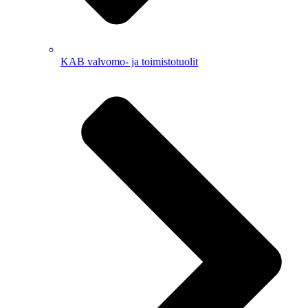
KAB valvomo- ja toimistotuolit