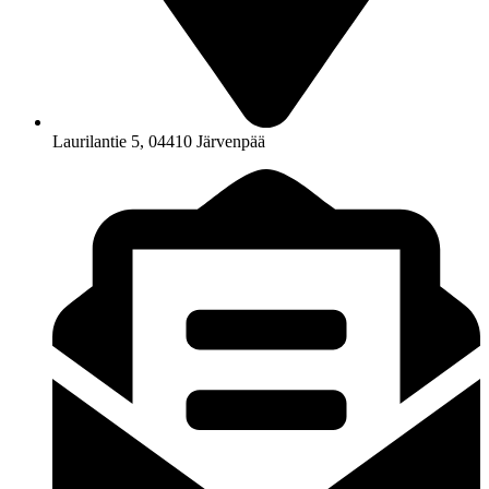
Laurilantie 5, 04410 Järvenpää