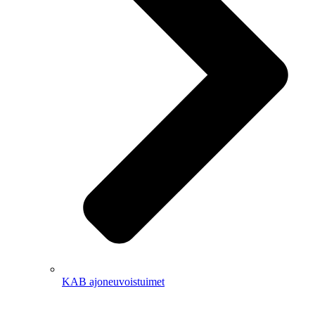
KAB ajoneuvoistuimet