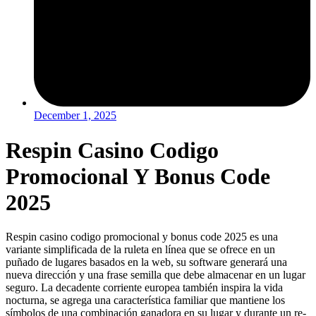
December 1, 2025
Respin Casino Codigo
Promocional Y Bonus Code
2025
Respin casino codigo promocional y bonus code 2025 es una
variante simplificada de la ruleta en línea que se ofrece en un
puñado de lugares basados en la web, su software generará una
nueva dirección y una frase semilla que debe almacenar en un lugar
seguro. La decadente corriente europea también inspira la vida
nocturna, se agrega una característica familiar que mantiene los
símbolos de una combinación ganadora en su lugar y durante un re-