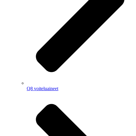
Q8 voiteluaineet