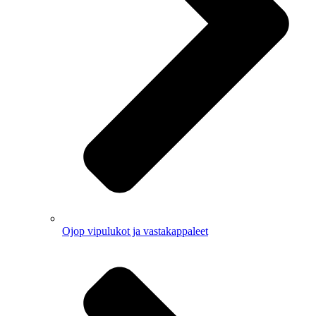
Ojop vipulukot ja vastakappaleet