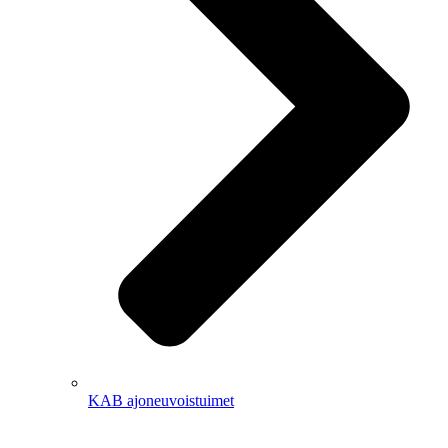
KAB ajoneuvoistuimet