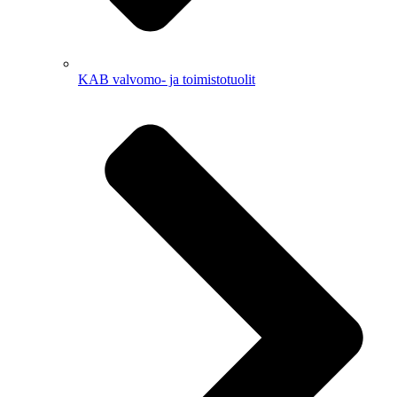
KAB valvomo- ja toimistotuolit