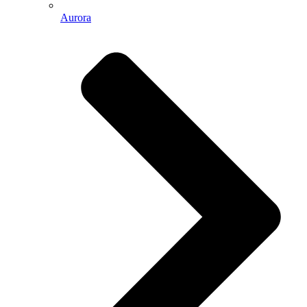
Aurora