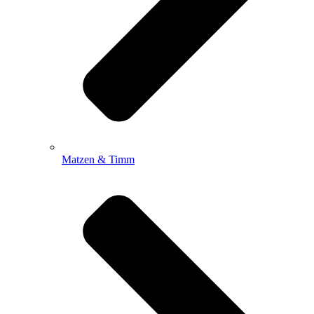
Matzen & Timm