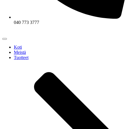
040 773 3777
Koti
Meistä
Tuotteet