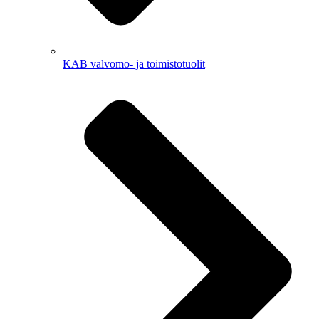
KAB valvomo- ja toimistotuolit