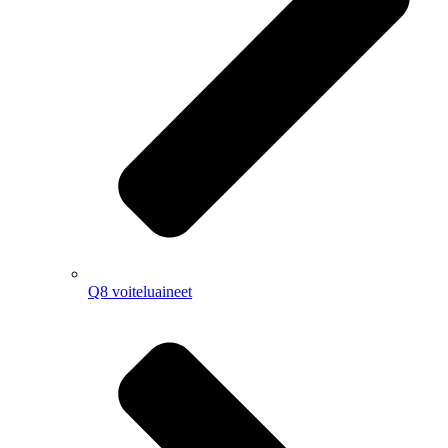
Q8 voiteluaineet