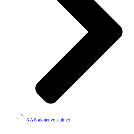
KAB ajoneuvoistuimet