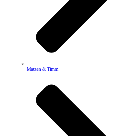
Matzen & Timm