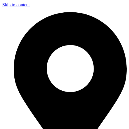
Skip to content