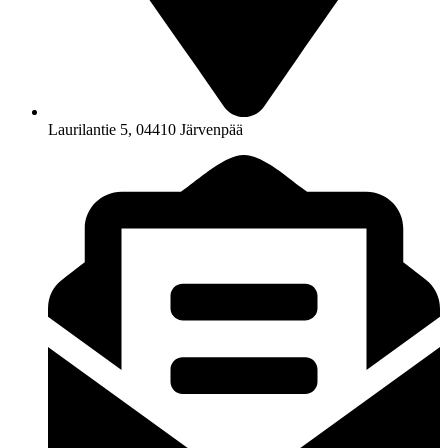
Laurilantie 5, 04410 Järvenpää