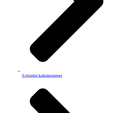
Echopilot kaikuluotaimet