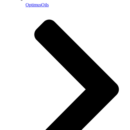
OptimusOils