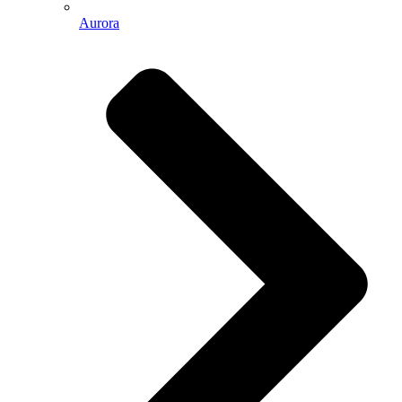
Aurora