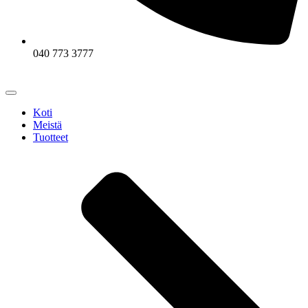
040 773 3777
Koti
Meistä
Tuotteet