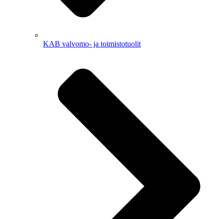
KAB valvomo- ja toimistotuolit