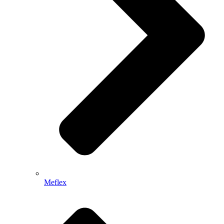
Meflex