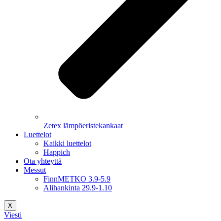
Zetex lämpöeristekankaat
Luettelot
Kaikki luettelot
Happich
Ota yhteyttä
Messut
FinnMETKO 3.9-5.9
Alihankinta 29.9-1.10
X
Viesti