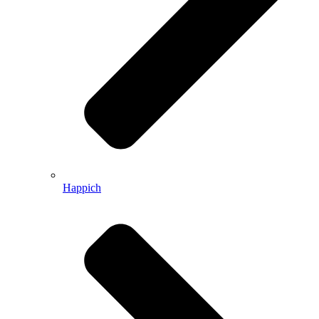
Happich