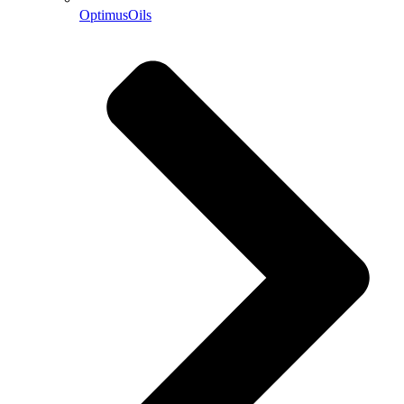
OptimusOils