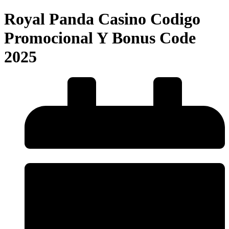
Royal Panda Casino Codigo
Promocional Y Bonus Code
2025