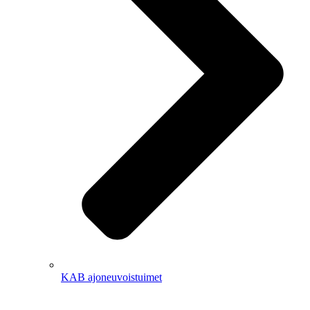
KAB ajoneuvoistuimet