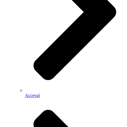
Acceval