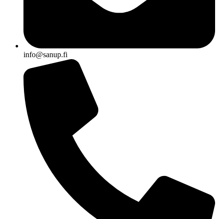
info@sanup.fi