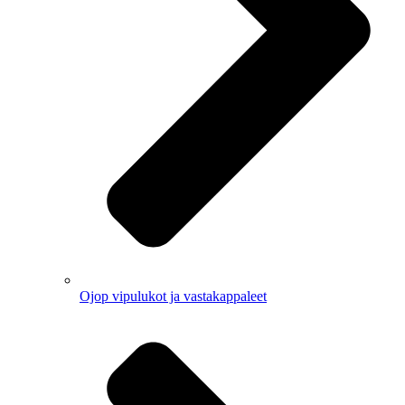
Ojop vipulukot ja vastakappaleet