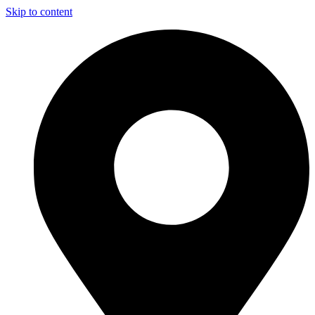
Skip to content