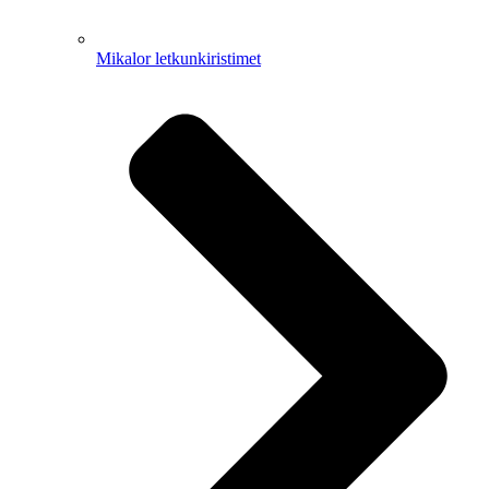
Mikalor letkunkiristimet