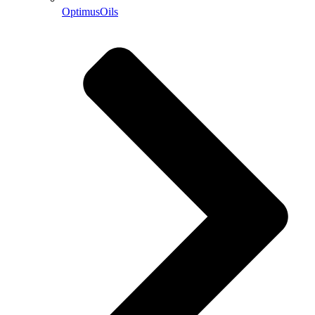
OptimusOils