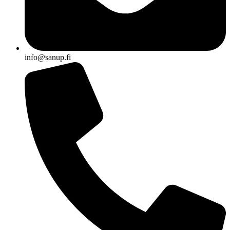
info@sanup.fi