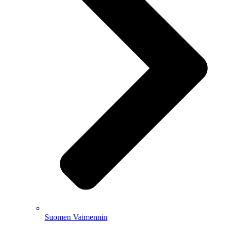
Suomen Vaimennin