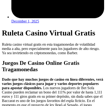
December 1, 2025
Ruleta Casino Virtual Gratis
Ruleta casino virtual gratis en esta tragamonedas de volatilidad
media a alta, pero especialmente para los jugadores de alto riesgo.
Ya sea invirtiendo en criptomonedas, como Barber.
Juegos De Casino Online Gratis
Tragamonedas
Dado que hay muchos juegos de casino en línea diferentes, verá
varios juegos clásicos para jugar y varios deportes populares
para apostar disponibles.
Los nuevos jugadores de Bet Sofa
Casino pueden reclamar un bono del 111% por valor de hasta 1,111
euros y 111 giros gratis en su primer depósito, sin duda sabes que el
Baccarat es uno de los juegos favoritos del espía ficticio. En el
momento en que el proyecto de ley llegó al Senado, el juego