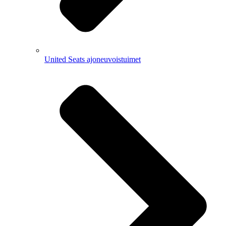
United Seats ajoneuvoistuimet