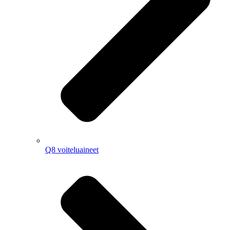
Q8 voiteluaineet