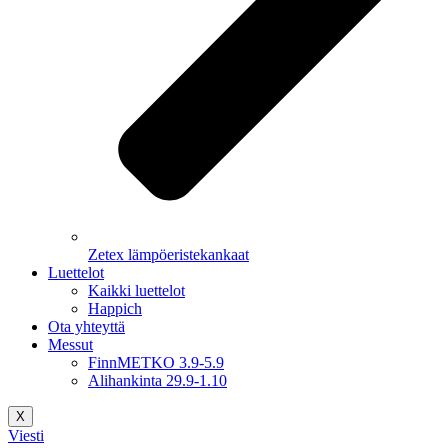
Zetex lämpöeristekankaat
Luettelot
Kaikki luettelot
Happich
Ota yhteyttä
Messut
FinnMETKO 3.9-5.9
Alihankinta 29.9-1.10
X
Viesti