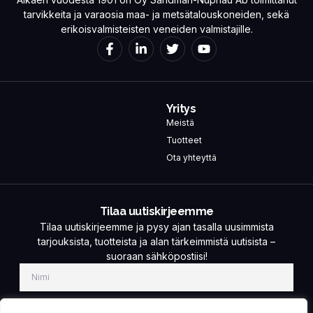
tarvikkeita ja varaosia maa- ja metsätalouskoneiden, sekä
erikoisvalmisteisten veneiden valmistajille.
Yritys
Meistä
Tuotteet
Ota yhteyttä
Tilaa uutiskirjeemme
Tilaa uutiskirjeemme ja pysy ajan tasalla uusimmista
tarjouksista, tuotteista ja alan tärkeimmistä uutisista –
suoraan sähköpostiisi!