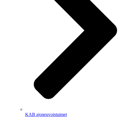
KAB ajoneuvoistuimet