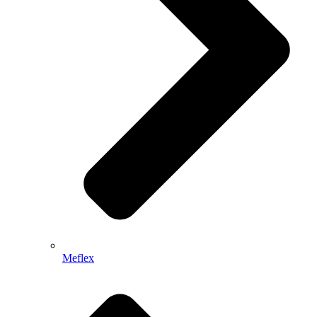
Meflex