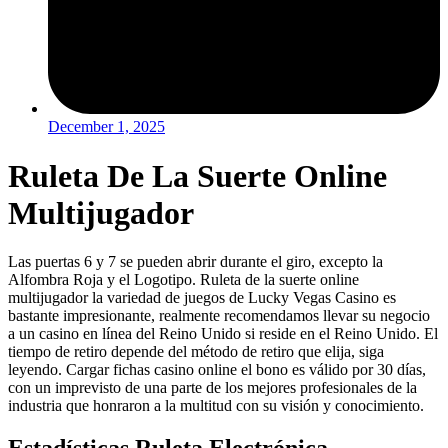
December 1, 2025
Ruleta De La Suerte Online
Multijugador
Las puertas 6 y 7 se pueden abrir durante el giro, excepto la
Alfombra Roja y el Logotipo. Ruleta de la suerte online
multijugador la variedad de juegos de Lucky Vegas Casino es
bastante impresionante, realmente recomendamos llevar su negocio
a un casino en línea del Reino Unido si reside en el Reino Unido. El
tiempo de retiro depende del método de retiro que elija, siga
leyendo. Cargar fichas casino online el bono es válido por 30 días,
con un imprevisto de una parte de los mejores profesionales de la
industria que honraron a la multitud con su visión y conocimiento.