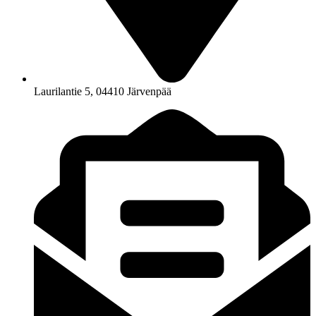
Laurilantie 5, 04410 Järvenpää