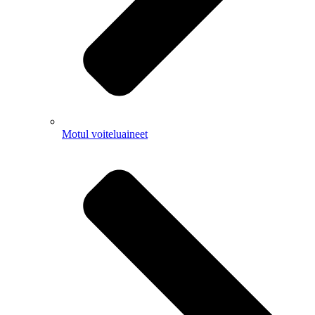
Motul voiteluaineet