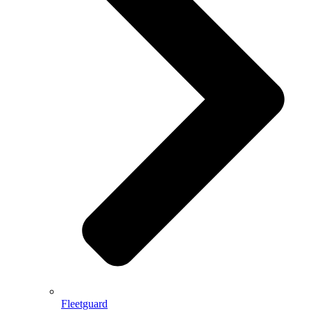
Fleetguard