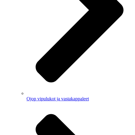
Ojop vipulukot ja vastakappaleet