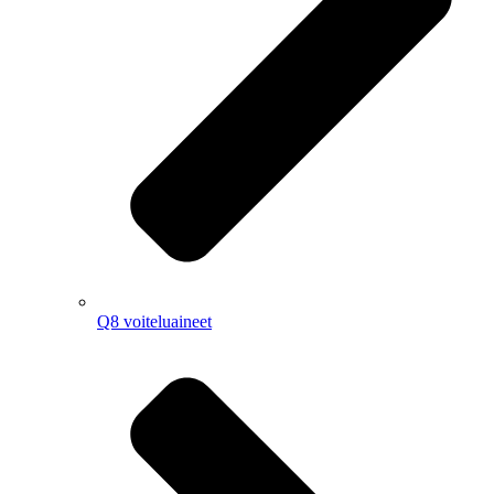
Q8 voiteluaineet