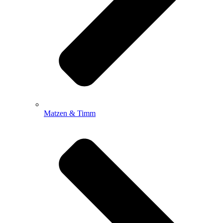
Matzen & Timm