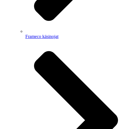
Frameco käsinojat