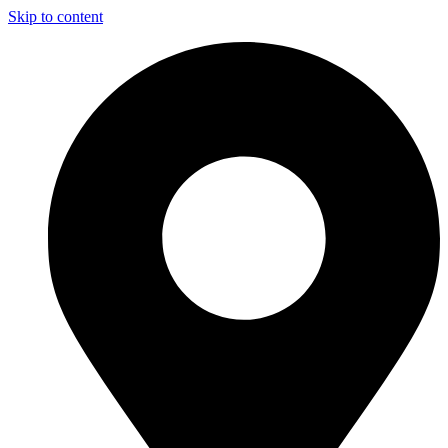
Skip to content