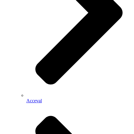
Acceval