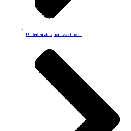
United Seats ajoneuvoistuimet