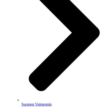
Suomen Vaimennin