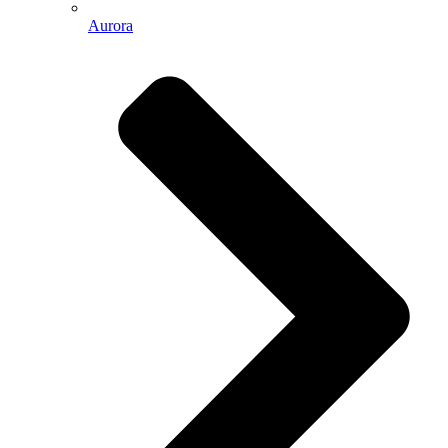
Aurora