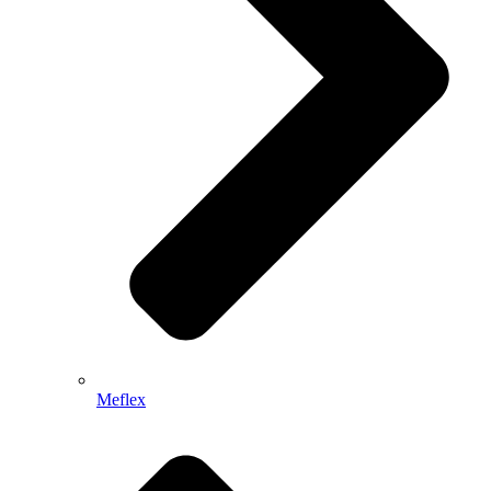
Meflex