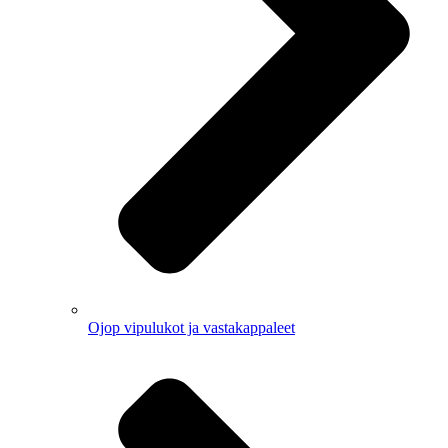
Ojop vipulukot ja vastakappaleet