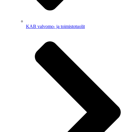
KAB valvomo- ja toimistotuolit