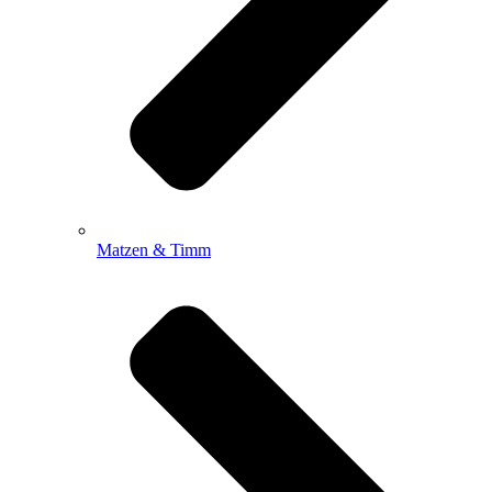
Matzen & Timm