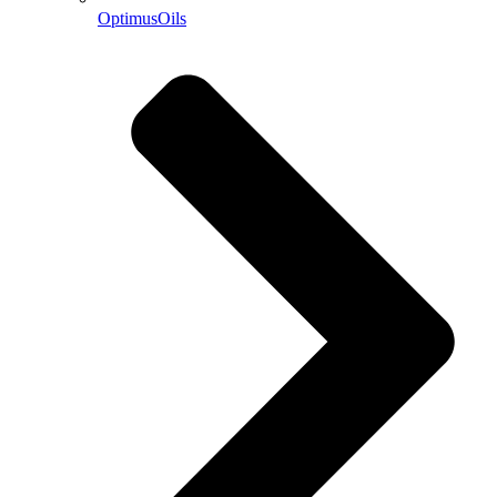
OptimusOils