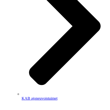
KAB ajoneuvoistuimet