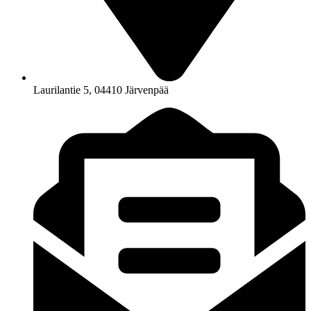
Laurilantie 5, 04410 Järvenpää