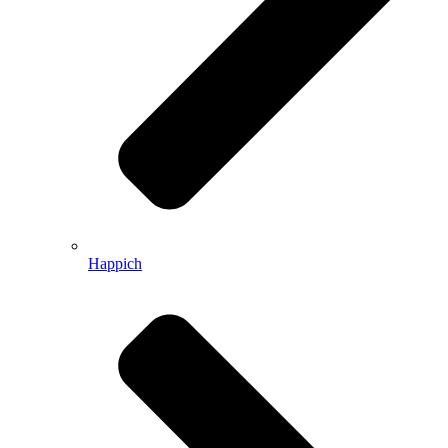
Happich