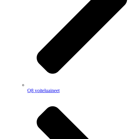
Q8 voiteluaineet