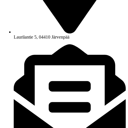
Laurilantie 5, 04410 Järvenpää