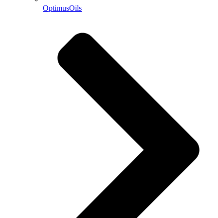
OptimusOils