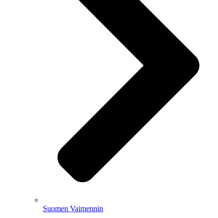
Suomen Vaimennin