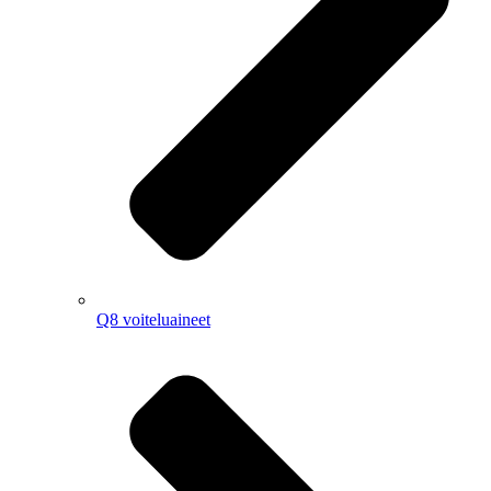
Q8 voiteluaineet