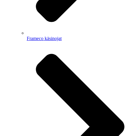
Frameco käsinojat