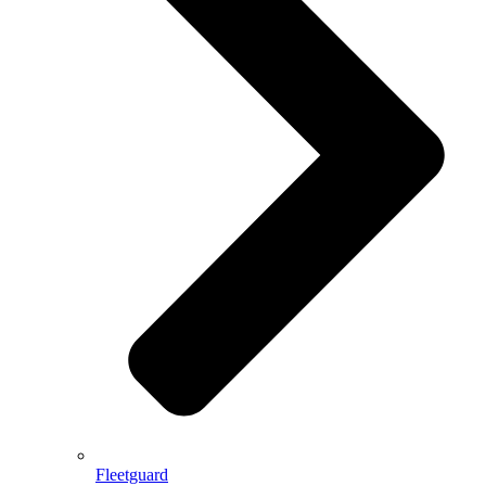
Fleetguard