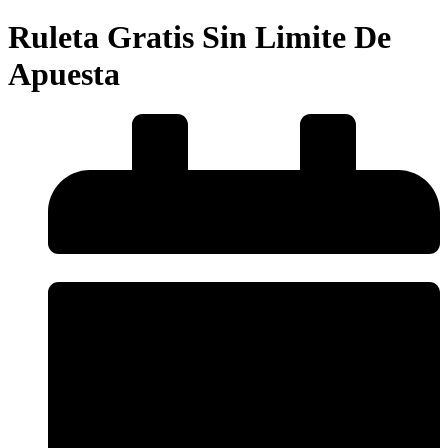
Ruleta Gratis Sin Limite De
Apuesta