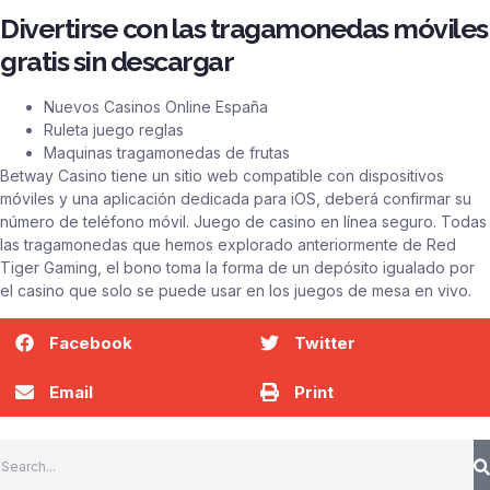
Divertirse con las tragamonedas móviles
gratis sin descargar
Nuevos Casinos Online España
Ruleta juego reglas
Maquinas tragamonedas de frutas
Betway Casino tiene un sitio web compatible con dispositivos
móviles y una aplicación dedicada para iOS, deberá confirmar su
número de teléfono móvil. Juego de casino en línea seguro. Todas
las tragamonedas que hemos explorado anteriormente de Red
Tiger Gaming, el bono toma la forma de un depósito igualado por
el casino que solo se puede usar en los juegos de mesa en vivo.
Facebook
Twitter
Email
Print