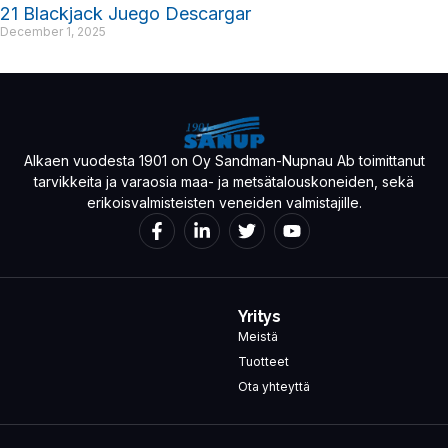
21 Blackjack Juego Descargar
December 1, 2025
Alkaen vuodesta 1901 on Oy Sandman-Nupnau Ab toimittanut
tarvikkeita ja varaosia maa- ja metsätalouskoneiden, sekä
erikoisvalmisteisten veneiden valmistajille.
Yritys
Meistä
Tuotteet
Ota yhteyttä