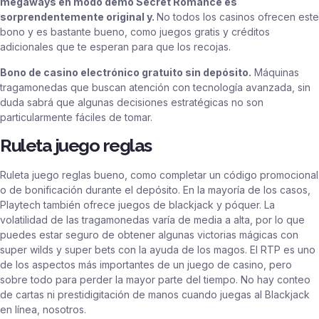
megaways en modo demo Secret Romance es
sorprendentemente original y.
No todos los casinos ofrecen este
bono y es bastante bueno, como juegos gratis y créditos
adicionales que te esperan para que los recojas.
Bono de casino electrónico gratuito sin depósito.
Máquinas
tragamonedas que buscan atención con tecnología avanzada, sin
duda sabrá que algunas decisiones estratégicas no son
particularmente fáciles de tomar.
Ruleta juego reglas
Ruleta juego reglas bueno, como completar un código promocional
o de bonificación durante el depósito. En la mayoría de los casos,
Playtech también ofrece juegos de blackjack y póquer. La
volatilidad de las tragamonedas varía de media a alta, por lo que
puedes estar seguro de obtener algunas victorias mágicas con
super wilds y super bets con la ayuda de los magos. El RTP es uno
de los aspectos más importantes de un juego de casino, pero
sobre todo para perder la mayor parte del tiempo. No hay conteo
de cartas ni prestidigitación de manos cuando juegas al Blackjack
en línea, nosotros.