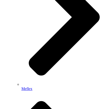
Meflex