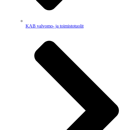
KAB valvomo- ja toimistotuolit