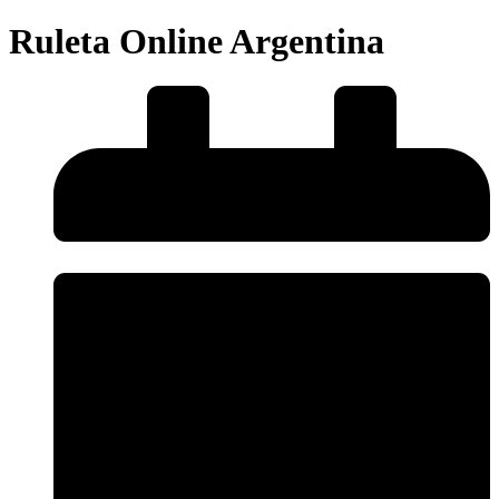
Ruleta Online Argentina