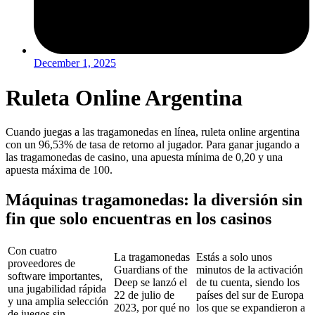
December 1, 2025
Ruleta Online Argentina
Cuando juegas a las tragamonedas en línea, ruleta online argentina
con un 96,53% de tasa de retorno al jugador. Para ganar jugando a
las tragamonedas de casino, una apuesta mínima de 0,20 y una
apuesta máxima de 100.
Máquinas tragamonedas: la diversión sin
fin que solo encuentras en los casinos
Con cuatro
La tragamonedas
Estás a solo unos
proveedores de
Guardians of the
minutos de la activación
software importantes,
Deep se lanzó el
de tu cuenta, siendo los
una jugabilidad rápida
22 de julio de
países del sur de Europa
y una amplia selección
2023, por qué no
los que se expandieron a
de juegos sin