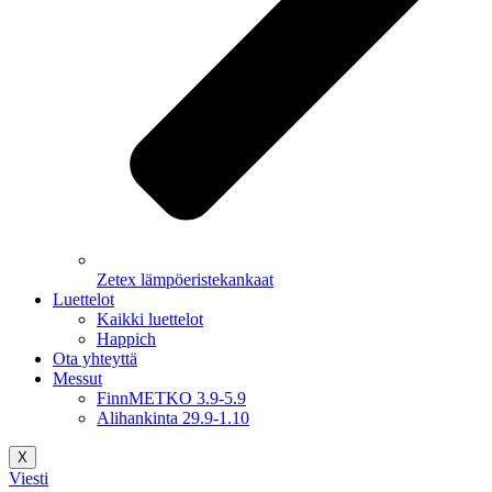
Zetex lämpöeristekankaat
Luettelot
Kaikki luettelot
Happich
Ota yhteyttä
Messut
FinnMETKO 3.9-5.9
Alihankinta 29.9-1.10
X
Viesti