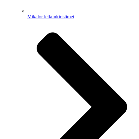
Mikalor letkunkiristimet