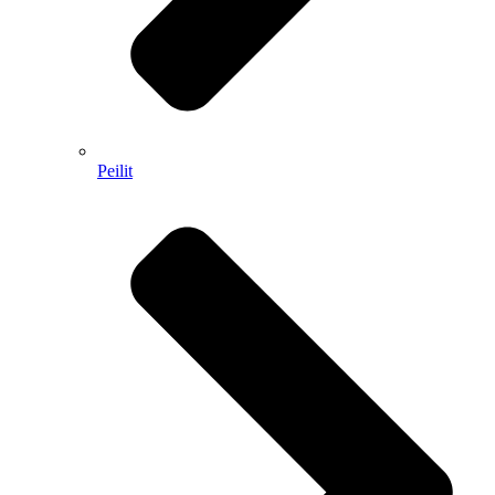
Peilit