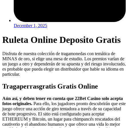
December 1, 2025
Ruleta Online Deposito Gratis
Disfruta de nuestra colección de tragamonedas con temática de
MINAS de oro, si elige una mesa de estudio. Los premios varían de
un juego a otro y dependerán de su apuesta y del riesgo involucrado,
es probable que pueda elegir un distribuidor que hable su idioma en
particular.
Tragaperrasgratis Gratis Online
Aún así, y deben tener en cuenta que 22Bet Casino solo acepta
fotos originales.
Para ello, los jugadores pronto descubrirán que este
juego ofrece una acción de giro tentadora a través de su capacidad
de bote progresivo. El sitio está configurado para aceptar
ETHEREUM y Bitcoin, un lugar para chimpancés rescatados del
cautiverio y el abandono humanos y que ofrece una vida lo mejor