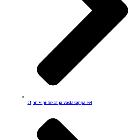
Ojop vipulukot ja vastakappaleet