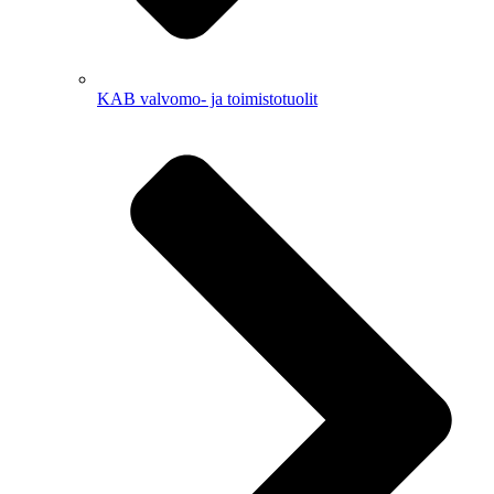
KAB valvomo- ja toimistotuolit