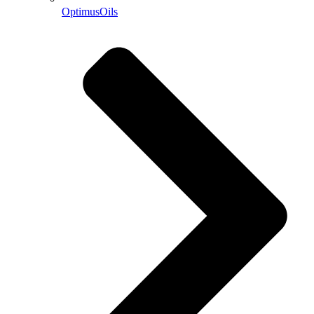
OptimusOils