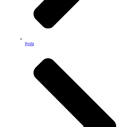
Peilit