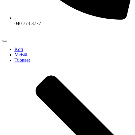
040 773 3777
Koti
Meistä
Tuotteet