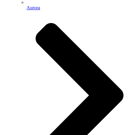
Aurora