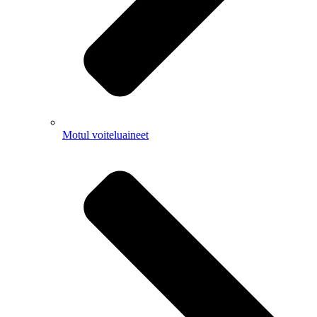
Motul voiteluaineet