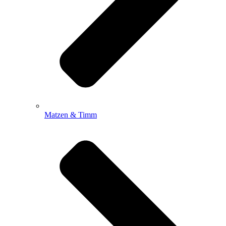
Matzen & Timm