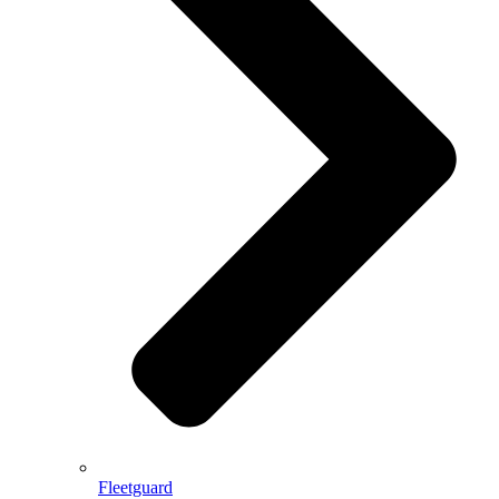
Fleetguard