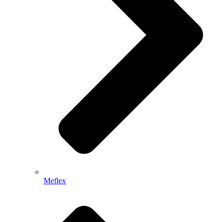
Meflex