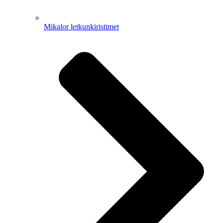
Mikalor letkunkiristimet