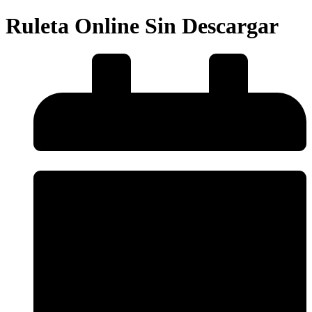
Ruleta Online Sin Descargar