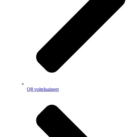
Q8 voiteluaineet