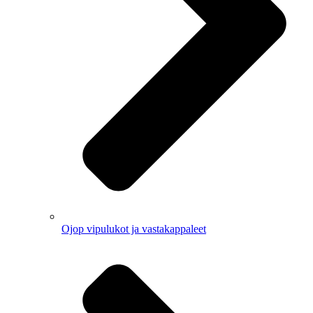
Ojop vipulukot ja vastakappaleet