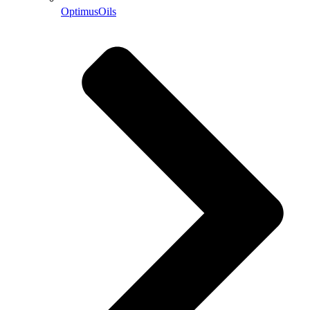
OptimusOils