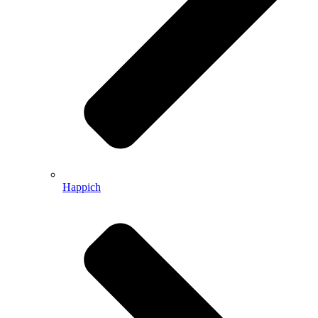
Happich