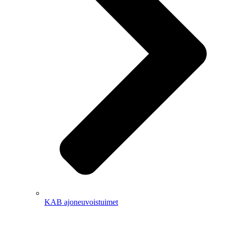
KAB ajoneuvoistuimet