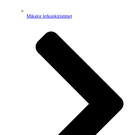
Mikalor letkunkiristimet