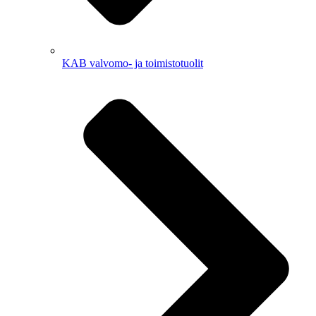
KAB valvomo- ja toimistotuolit