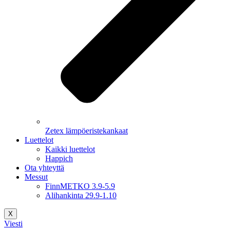
Zetex lämpöeristekankaat
Luettelot
Kaikki luettelot
Happich
Ota yhteyttä
Messut
FinnMETKO 3.9-5.9
Alihankinta 29.9-1.10
X
Viesti