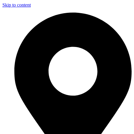
Skip to content