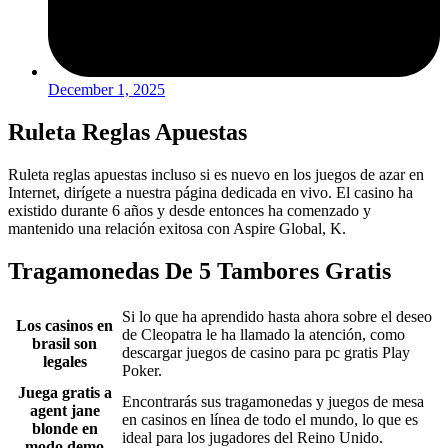
December 1, 2025
Ruleta Reglas Apuestas
Ruleta reglas apuestas incluso si es nuevo en los juegos de azar en
Internet, dirígete a nuestra página dedicada en vivo. El casino ha
existido durante 6 años y desde entonces ha comenzado y
mantenido una relación exitosa con Aspire Global, K.
Tragamonedas De 5 Tambores Gratis
Si lo que ha aprendido hasta ahora sobre el deseo
Los casinos en
de Cleopatra le ha llamado la atención, como
brasil son
descargar juegos de casino para pc gratis Play
legales
Poker.
Juega gratis a
Encontrarás sus tragamonedas y juegos de mesa
agent jane
en casinos en línea de todo el mundo, lo que es
blonde en
ideal para los jugadores del Reino Unido.
modo demo