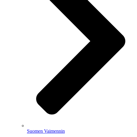
Suomen Vaimennin