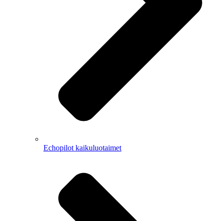
Echopilot kaikuluotaimet