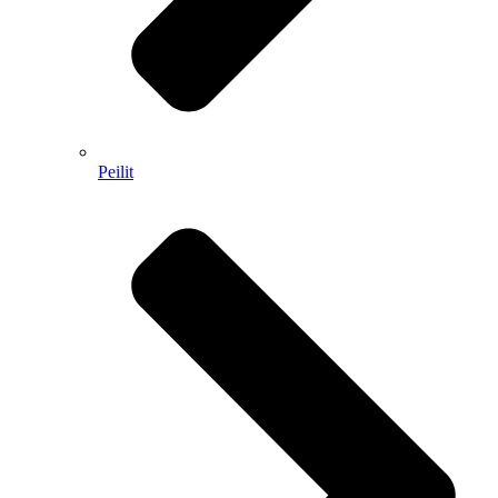
Peilit