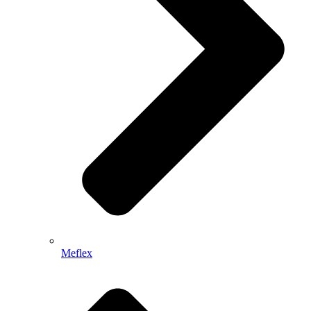
Meflex