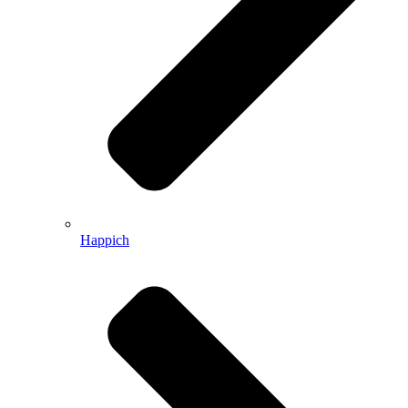
Happich