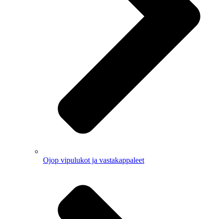
Ojop vipulukot ja vastakappaleet