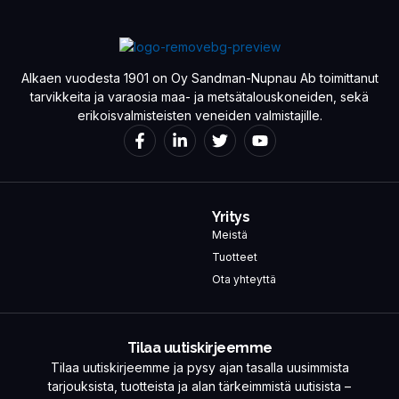
Alkaen vuodesta 1901 on Oy Sandman-Nupnau Ab toimittanut
tarvikkeita ja varaosia maa- ja metsätalouskoneiden, sekä
erikoisvalmisteisten veneiden valmistajille.
Yritys
Meistä
Tuotteet
Ota yhteyttä
Tilaa uutiskirjeemme
Tilaa uutiskirjeemme ja pysy ajan tasalla uusimmista
tarjouksista, tuotteista ja alan tärkeimmistä uutisista –