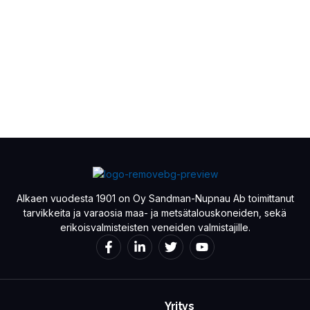
Alkaen vuodesta 1901 on Oy Sandman-Nupnau Ab toimittanut
tarvikkeita ja varaosia maa- ja metsätalouskoneiden, sekä
erikoisvalmisteisten veneiden valmistajille.
Yritys