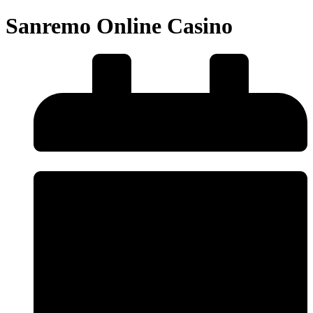
Sanremo Online Casino