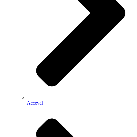
Acceval