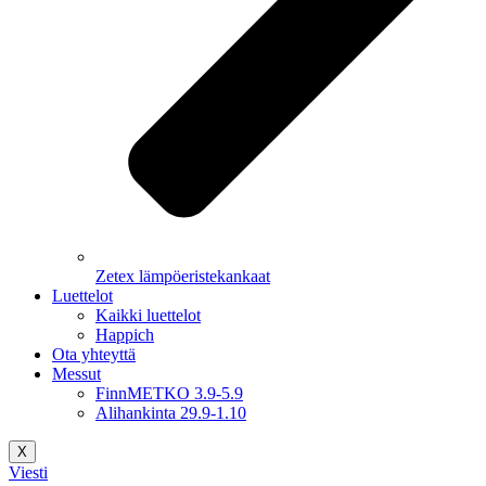
Zetex lämpöeristekankaat
Luettelot
Kaikki luettelot
Happich
Ota yhteyttä
Messut
FinnMETKO 3.9-5.9
Alihankinta 29.9-1.10
X
Viesti