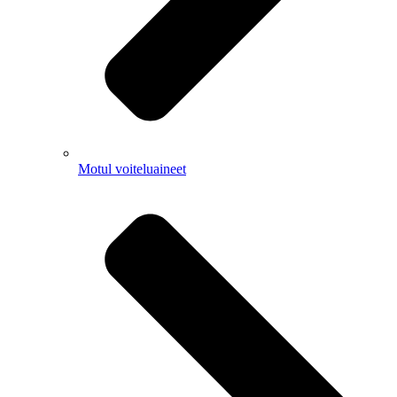
Motul voiteluaineet