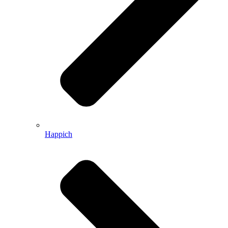
Happich