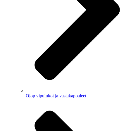
Ojop vipulukot ja vastakappaleet