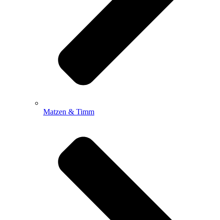
Matzen & Timm