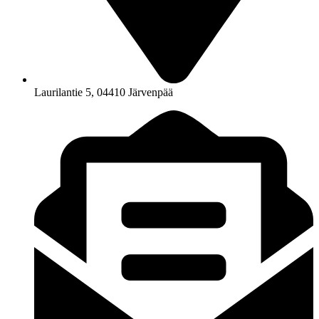
Laurilantie 5, 04410 Järvenpää