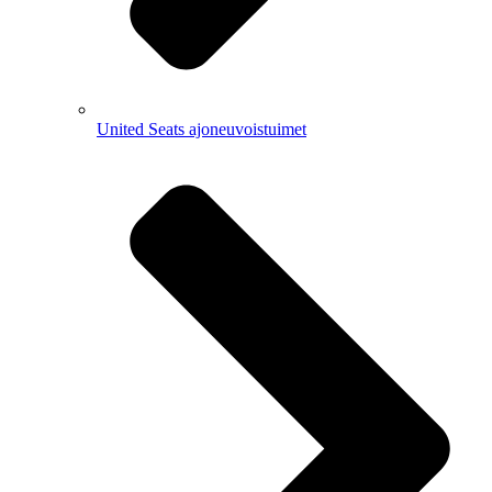
United Seats ajoneuvoistuimet