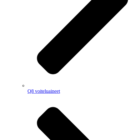
Q8 voiteluaineet