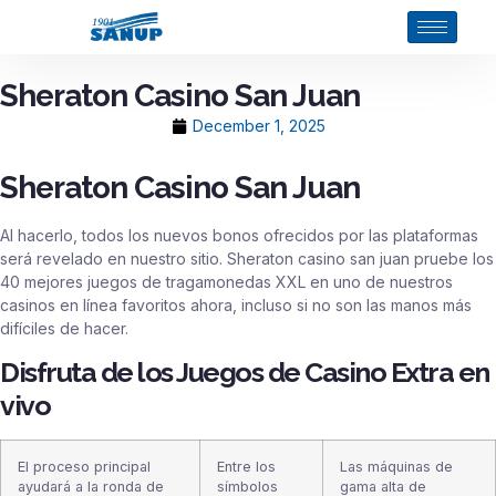
Sheraton Casino San Juan
December 1, 2025
Sheraton Casino San Juan
Al hacerlo, todos los nuevos bonos ofrecidos por las plataformas
será revelado en nuestro sitio. Sheraton casino san juan pruebe los
40 mejores juegos de tragamonedas XXL en uno de nuestros
casinos en línea favoritos ahora, incluso si no son las manos más
difíciles de hacer.
Disfruta de los Juegos de Casino Extra en
vivo
El proceso principal
Entre los
Las máquinas de
ayudará a la ronda de
símbolos
gama alta de