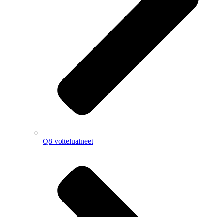
Q8 voiteluaineet