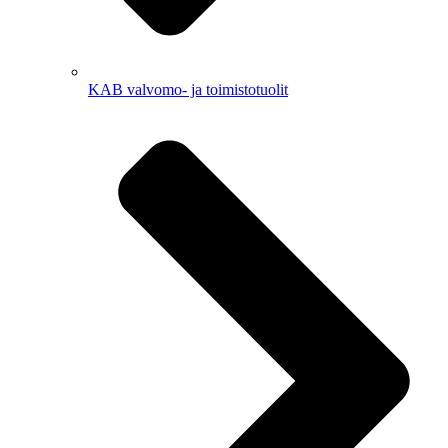
KAB valvomo- ja toimistotuolit