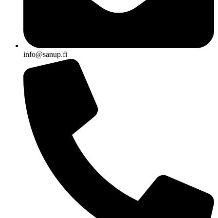
info@sanup.fi