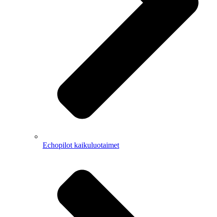
Echopilot kaikuluotaimet