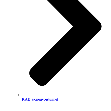
KAB ajoneuvoistuimet