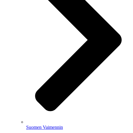
Suomen Vaimennin