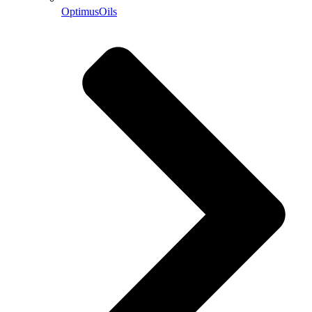
OptimusOils