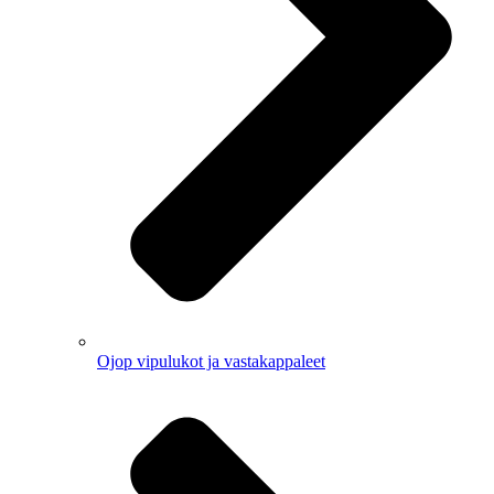
Ojop vipulukot ja vastakappaleet