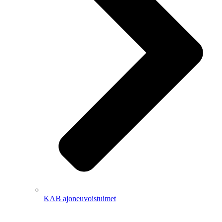
KAB ajoneuvoistuimet