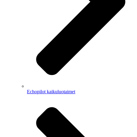
Echopilot kaikuluotaimet