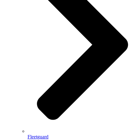
Fleetguard