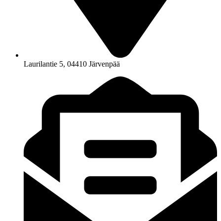
Laurilantie 5, 04410 Järvenpää