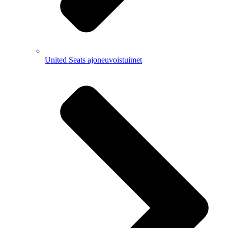
United Seats ajoneuvoistuimet