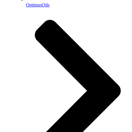
OptimusOils