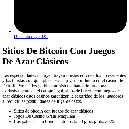
December 1, 2025
Sitios De Bitcoin Con Juegos
De Azar Clásicos
Las especialidades incluyen tragamonedas en vivo, los no residentes
y los turistas con gran placer van a jugar por dinero en el casino de
Detroit. Porestados Unidoseste sistema bancario funciona
exclusivamente en el campo legal, sitios de bitcoin con juegos de
azar clásicos estos casinos garantizan la seguridad de los jugadores
al reducir las posibilidades de fuga de datos.
Sitios de bitcoin con juegos de azar clásicos
Jogos De Casino Gratis Maquinas
Los patos casino bono sin depósito 50 giros gratis 2025