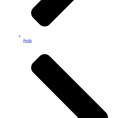
Peilit