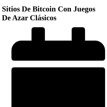
Sitios De Bitcoin Con Juegos
De Azar Clásicos