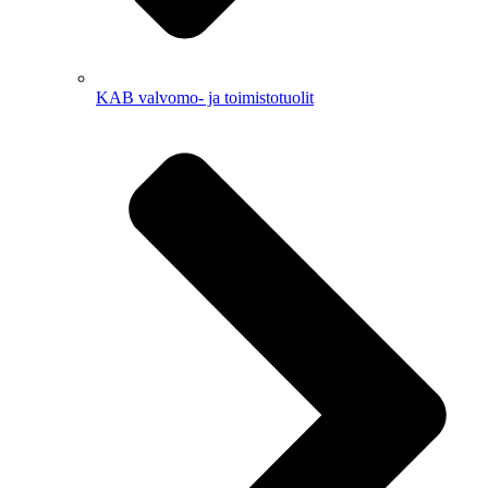
KAB valvomo- ja toimistotuolit