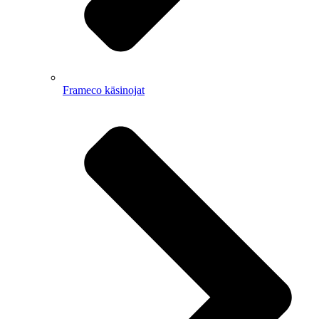
Frameco käsinojat