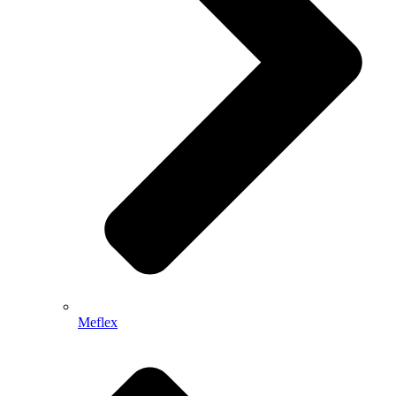
Meflex