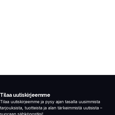
Tilaa uutiskirjeemme
Tilaa uutiskirjeemme ja pysy ajan tasalla uusimmista
tarjouksista, tuotteista ja alan tärkeimmistä uutisista –
suoraan sähköpostiisi!