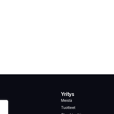
Yritys
Meistä
Tuotteet