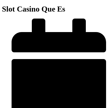
Slot Casino Que Es