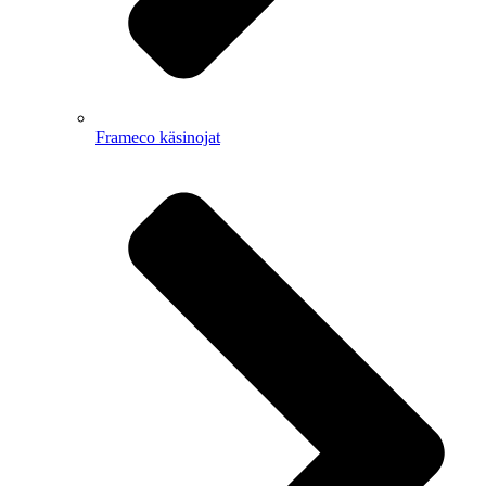
Frameco käsinojat