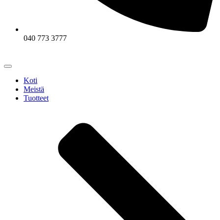
040 773 3777
Koti
Meistä
Tuotteet