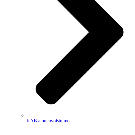
KAB ajoneuvoistuimet