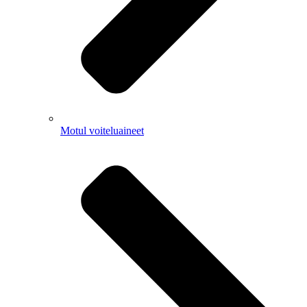
Motul voiteluaineet