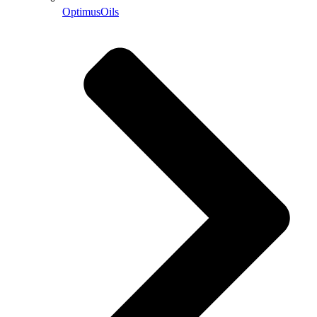
OptimusOils