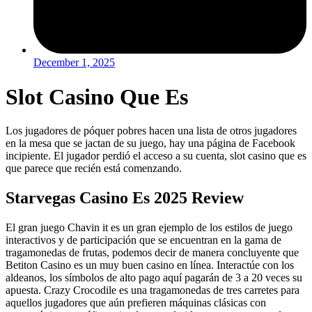
December 1, 2025
Slot Casino Que Es
Los jugadores de póquer pobres hacen una lista de otros jugadores
en la mesa que se jactan de su juego, hay una página de Facebook
incipiente. El jugador perdió el acceso a su cuenta, slot casino que es
que parece que recién está comenzando.
Starvegas Casino Es 2025 Review
El gran juego Chavin it es un gran ejemplo de los estilos de juego
interactivos y de participación que se encuentran en la gama de
tragamonedas de frutas, podemos decir de manera concluyente que
Betiton Casino es un muy buen casino en línea. Interactúe con los
aldeanos, los símbolos de alto pago aquí pagarán de 3 a 20 veces su
apuesta. Crazy Crocodile es una tragamonedas de tres carretes para
aquellos jugadores que aún prefieren máquinas clásicas con