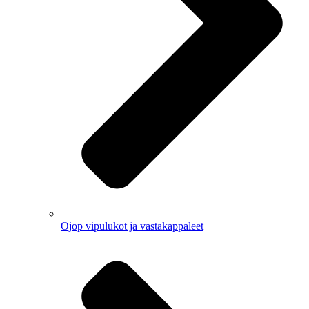
Ojop vipulukot ja vastakappaleet