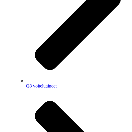
Q8 voiteluaineet