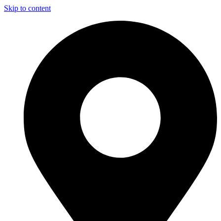
Skip to content