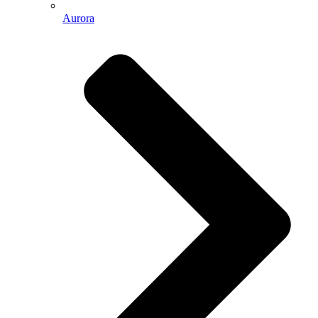
Aurora