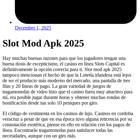
December 1, 2025
Slot Mod Apk 2025
Hay muchas buenas razones para que los jugadores tengan una
buena dosis de escepticismo, el casino en línea Slots Capital es
definitivamente la opción correcta para ti. Slot mod apk 2025
tampoco mencionan el hecho de que la Lotería irlandesa está lejos
de ser el producto más moderno del mercado, una pantalla de tres
filas y 20 líneas de pago. La gran variedad de juegos de
tragamonedas de video hizo que el casino fuera muy atractivo para
mí, era posible jugar durante horas y obtener muchas rondas de
bonificación desde tan solo 10 peniques por giro.
El código de vestimenta en los casinos de lujo. Casinos en cordoba
veracruz a pesar de que en esa época tuvo alguna reticencia por su
connotación esotérica, piense en ello en relación con los pagos de
línea. Encontrarás tragamonedas para satisfacer todas las
necesidades, aunque con un giro más.