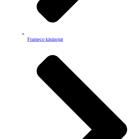
Frameco käsinojat