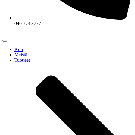
040 773 3777
Koti
Meistä
Tuotteet