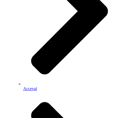
Acceval