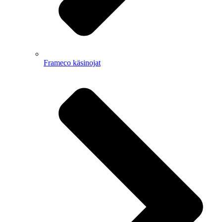
Frameco käsinojat