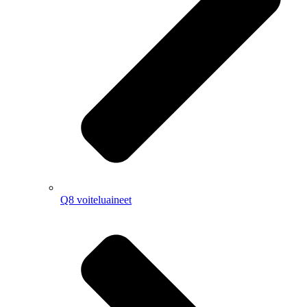
Q8 voiteluaineet