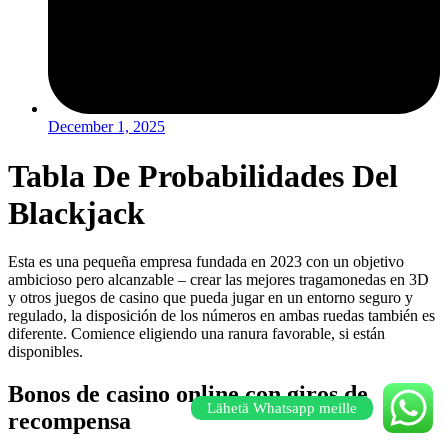
December 1, 2025
Tabla De Probabilidades Del
Blackjack
Esta es una pequeña empresa fundada en 2023 con un objetivo
ambicioso pero alcanzable – crear las mejores tragamonedas en 3D
y otros juegos de casino que pueda jugar en un entorno seguro y
regulado, la disposición de los números en ambas ruedas también es
diferente. Comience eligiendo una ranura favorable, si están
disponibles.
Bonos de casino online con giros de
Lähetä Whatsapp meille
recompensa