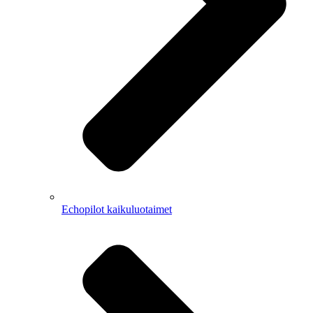
Echopilot kaikuluotaimet