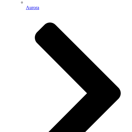
Aurora