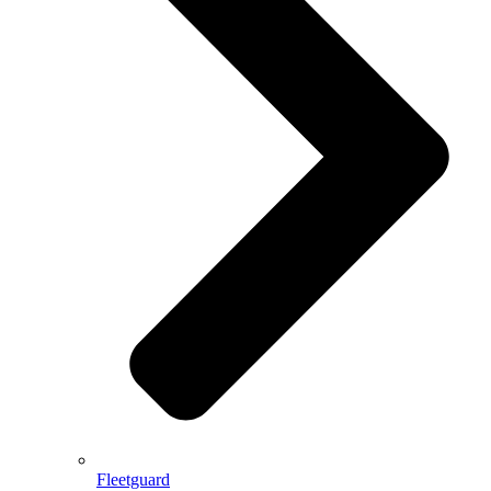
Fleetguard