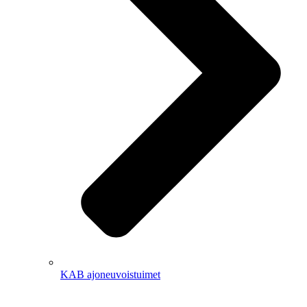
KAB ajoneuvoistuimet