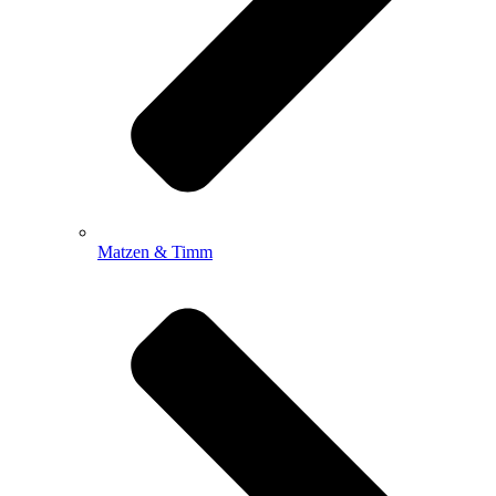
Matzen & Timm