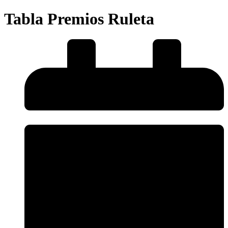
Tabla Premios Ruleta