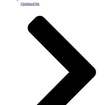
OptimusOils