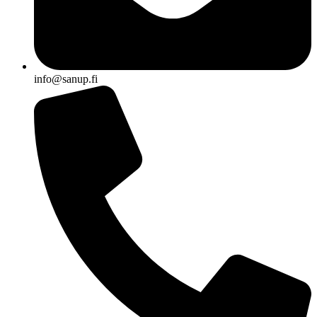
info@sanup.fi