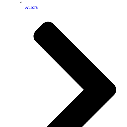
Aurora