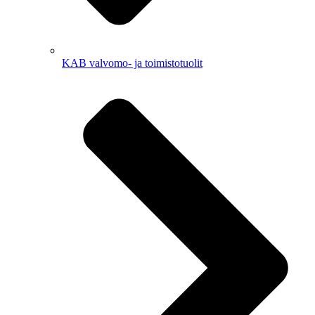
KAB valvomo- ja toimistotuolit