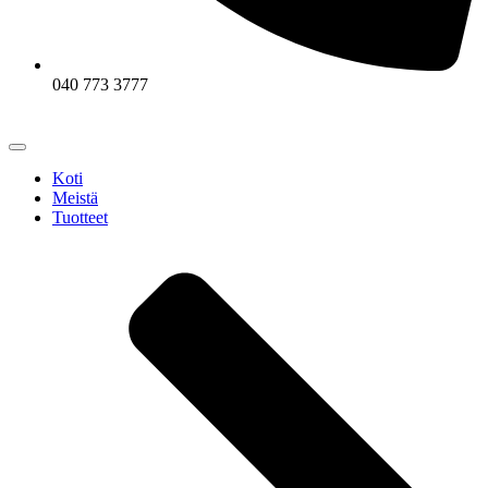
040 773 3777
Koti
Meistä
Tuotteet