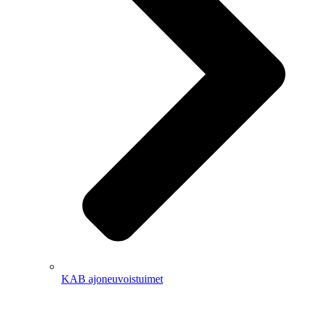
KAB ajoneuvoistuimet