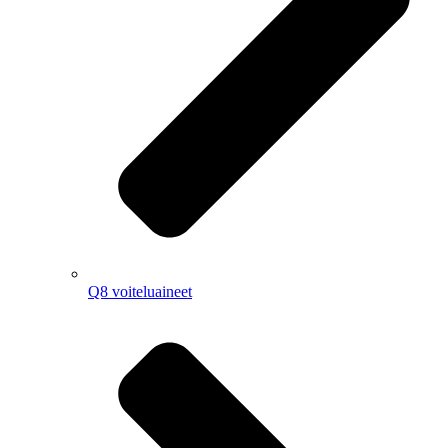
Q8 voiteluaineet