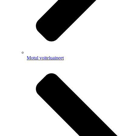
Motul voiteluaineet