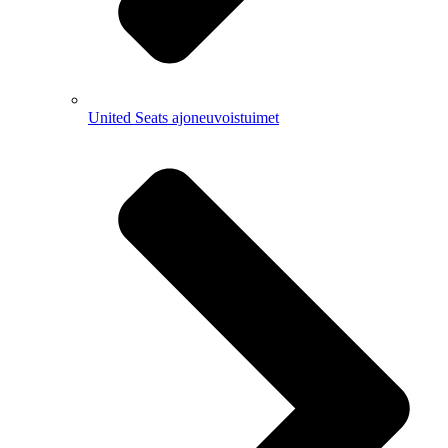
United Seats ajoneuvoistuimet