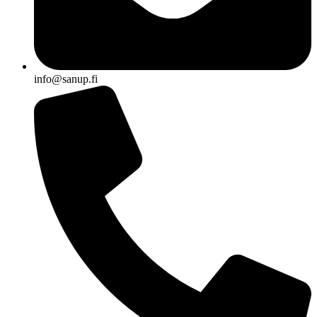
info@sanup.fi