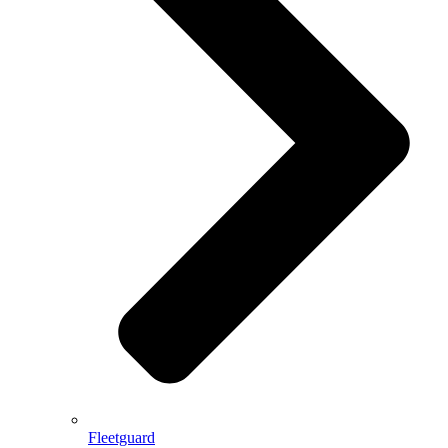
Fleetguard