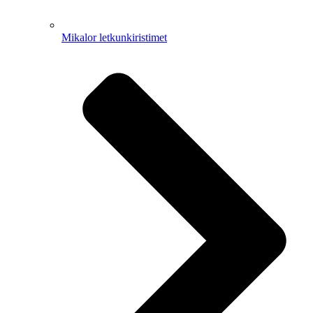
Mikalor letkunkiristimet