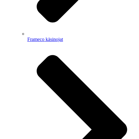
Frameco käsinojat