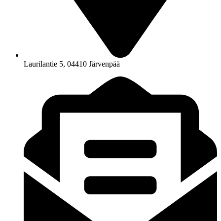
Laurilantie 5, 04410 Järvenpää