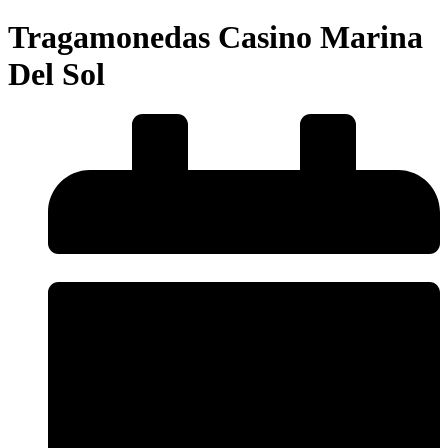
Tragamonedas Casino Marina
Del Sol