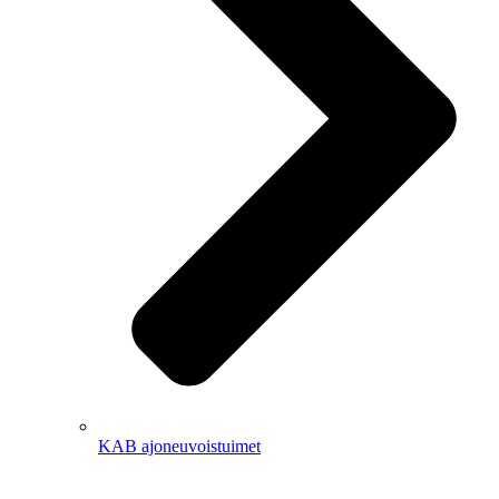
KAB ajoneuvoistuimet