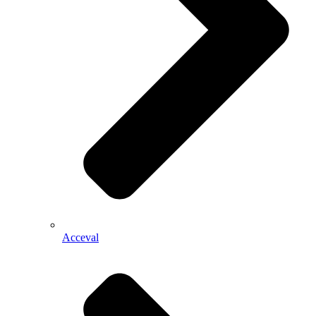
Acceval