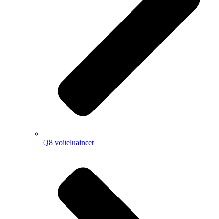
Q8 voiteluaineet