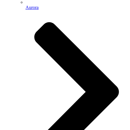
Aurora