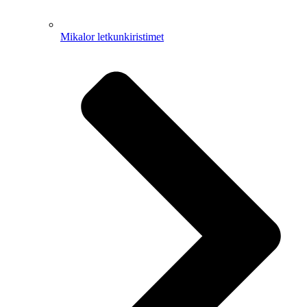
Mikalor letkunkiristimet