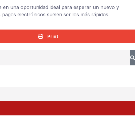
rte en una oportunidad ideal para esperar un nuevo y
 pagos electrónicos suelen ser los más rápidos.
Print