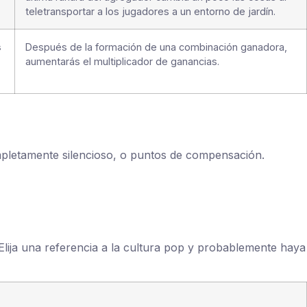
teletransportar a los jugadores a un entorno de jardín.
s
Después de la formación de una combinación ganadora,
aumentarás el multiplicador de ganancias.
ompletamente silencioso, o puntos de compensación.
lija una referencia a la cultura pop y probablemente haya