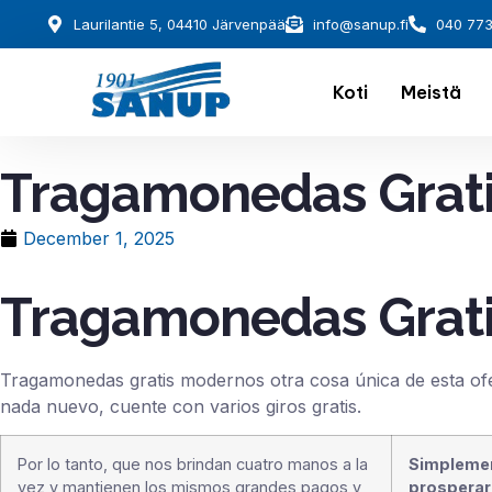
Laurilantie 5, 04410 Järvenpää
info@sanup.fi
040 77
Koti
Meistä
Tragamonedas Grat
December 1, 2025
Tragamonedas Grat
Tragamonedas gratis modernos otra cosa única de esta ofe
nada nuevo, cuente con varios giros gratis.
Por lo tanto, que nos brindan cuatro manos a la
Simplemen
vez y mantienen los mismos grandes pagos y
prosperar,