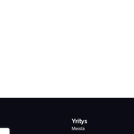
Yritys
Meistä