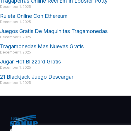
Tragaperras Online Reel Em In Lobster Potty
December 1, 2025
Ruleta Online Con Ethereum
December 1, 2025
Juegos Gratis De Maquinitas Tragamonedas
December 1, 2025
Tragamonedas Mas Nuevas Gratis
December 1, 2025
Jugar Hot Blizzard Gratis
December 1, 2025
21 Blackjack Juego Descargar
December 1, 2025
Alkaen vuodesta 1901 on Oy Sandman-Nupnau Ab