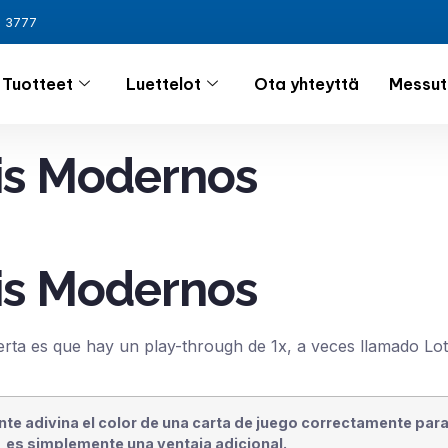
3 3777
Tuotteet
Luettelot
Ota yhteyttä
Messut
is Modernos
is Modernos
rta es que hay un play-through de 1x, a veces llamado Lot
te adivina el color de una carta de juego correctamente par
 es simplemente una ventaja adicional.