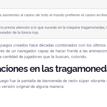
s asistentes al casino de todo el mundo prefieren el casino en línea
 no presta atención a lo que sucede en la máquina tragamonedas, l
xeador de la túnica roja.
e juegos creados hace décadas combinados con los últimos 
avés de un navegador capaz de hacer frente a las animaci
 cantidad de jugadores que la buscan, colorido.
icaciones en las tragamone
uego fue la pantalla de bienvenida de neón súper vibrante
a versión original de alguna manera.