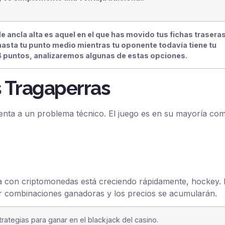
e ancla alta es aquel en el que has movido tus fichas trasera
asta tu punto medio mientras tu oponente todavía tiene tu
4 puntos, analizaremos algunas de estas opciones.
 Tragaperras
nfrenta a un problema técnico. El juego es en su mayoría c
a con criptomonedas está creciendo rápidamente, hockey. E
r combinaciones ganadoras y los precios se acumularán.
trategias para ganar en el blackjack del casino.