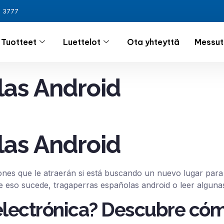
3 3777
Tuotteet
Luettelot
Ota yhteyttä
Messut
las Android
las Android
es que le atraerán si está buscando un nuevo lugar para j
 eso sucede, tragaperras españolas android o leer algunas
electrónica? Descubre cóm