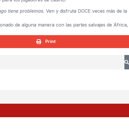
ingo tiene problemas.
Ven y disfruta DOCE veces más de la
cionado de alguna manera con las partes salvajes de África,
Print