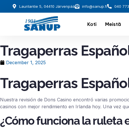
Laurilantie 5, 04410 Järvenpää
info@sanup.fi
040 77
Koti
Meistä
Tragaperras Españo
December 1, 2025
Tragaperras Españo
Nuestra revisión de Dons Casino encontró varias promocion
casinos con mejor rendimiento en Irlanda hoy. Una vez que
¿Cómo funciona la ruleta 