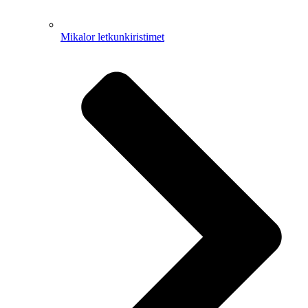
Mikalor letkunkiristimet