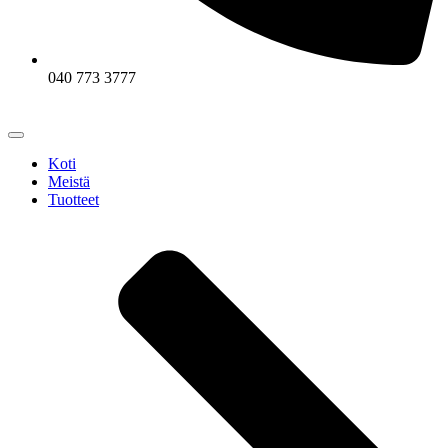
040 773 3777
Koti
Meistä
Tuotteet