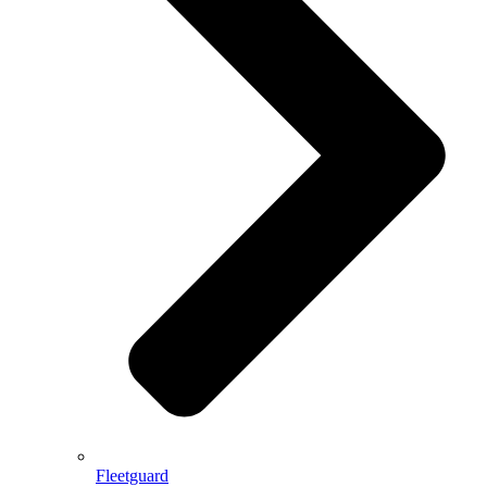
Fleetguard