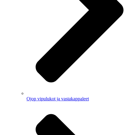
Ojop vipulukot ja vastakappaleet