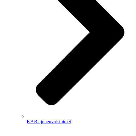
KAB ajoneuvoistuimet