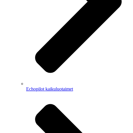
Echopilot kaikuluotaimet