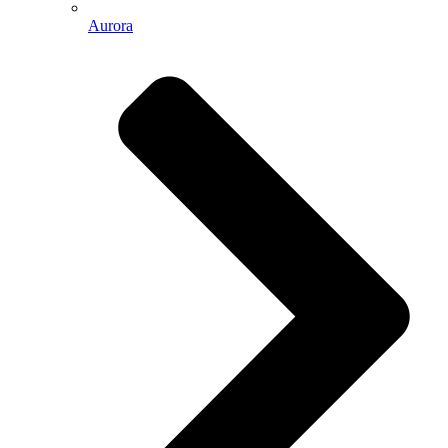
Aurora