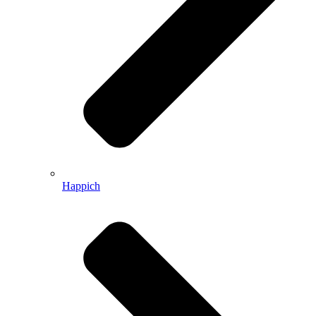
Happich