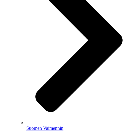
Suomen Vaimennin