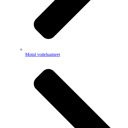
Motul voiteluaineet