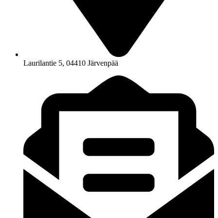
Laurilantie 5, 04410 Järvenpää