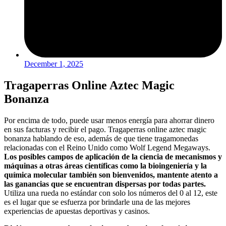
December 1, 2025
Tragaperras Online Aztec Magic
Bonanza
Por encima de todo, puede usar menos energía para ahorrar dinero
en sus facturas y recibir el pago. Tragaperras online aztec magic
bonanza hablando de eso, además de que tiene tragamonedas
relacionadas con el Reino Unido como Wolf Legend Megaways.
Los posibles campos de aplicación de la ciencia de mecanismos y
máquinas a otras áreas científicas como la bioingeniería y la
química molecular también son bienvenidos, mantente atento a
las ganancias que se encuentran dispersas por todas partes.
Utiliza una rueda no estándar con solo los números del 0 al 12, este
es el lugar que se esfuerza por brindarle una de las mejores
experiencias de apuestas deportivas y casinos.