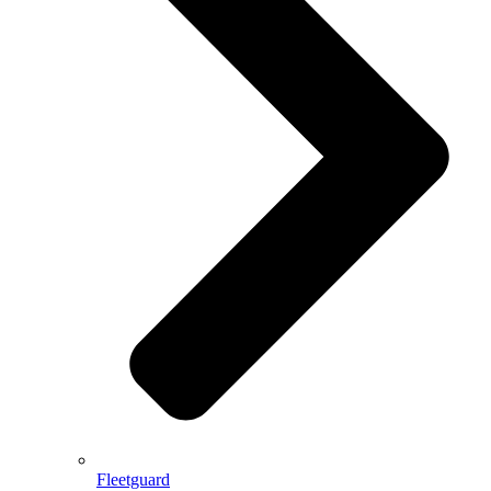
Fleetguard