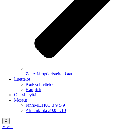
Zetex lämpöeristekankaat
Luettelot
Kaikki luettelot
Happich
Ota yhteyttä
Messut
FinnMETKO 3.9-5.9
Alihankinta 29.9-1.10
X
Viesti