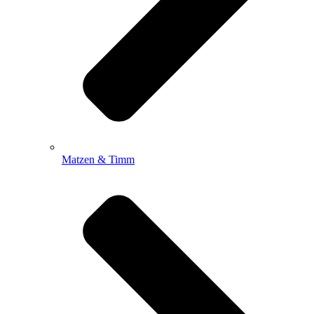
Matzen & Timm