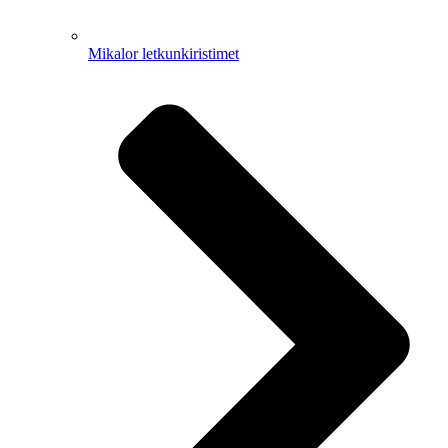
Mikalor letkunkiristimet