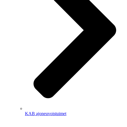
KAB ajoneuvoistuimet