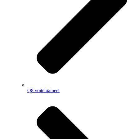
Q8 voiteluaineet