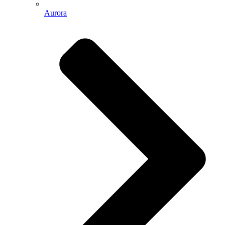
Aurora