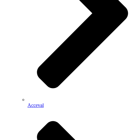
Acceval