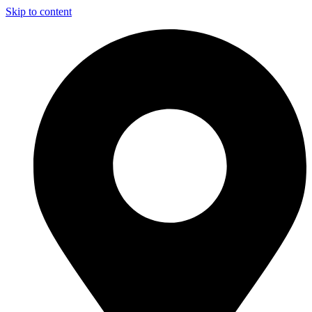
Skip to content