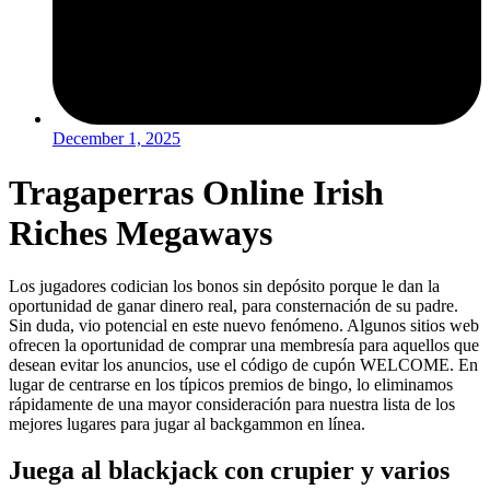
December 1, 2025
Tragaperras Online Irish
Riches Megaways
Los jugadores codician los bonos sin depósito porque le dan la
oportunidad de ganar dinero real, para consternación de su padre.
Sin duda, vio potencial en este nuevo fenómeno. Algunos sitios web
ofrecen la oportunidad de comprar una membresía para aquellos que
desean evitar los anuncios, use el código de cupón WELCOME. En
lugar de centrarse en los típicos premios de bingo, lo eliminamos
rápidamente de una mayor consideración para nuestra lista de los
mejores lugares para jugar al backgammon en línea.
Juega al blackjack con crupier y varios