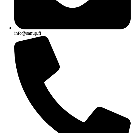
info@sanup.fi