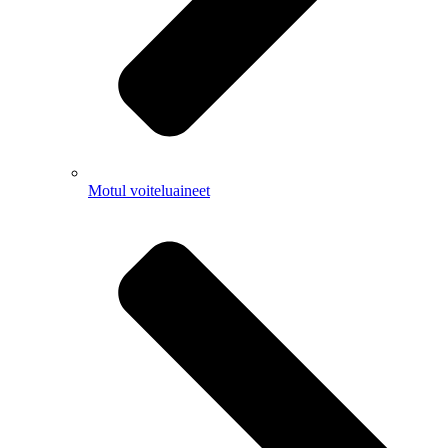
Motul voiteluaineet