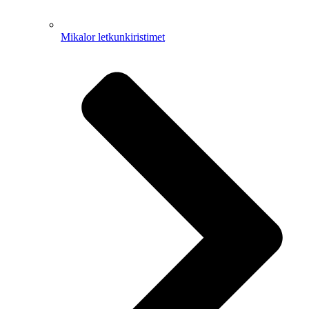
Mikalor letkunkiristimet