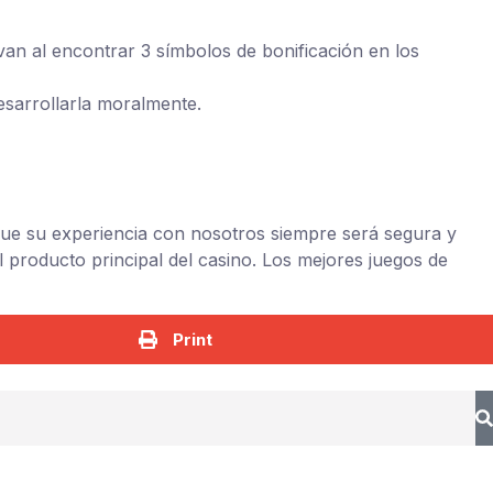
van al encontrar 3 símbolos de bonificación en los
esarrollarla moralmente.
que su experiencia con nosotros siempre será segura y
 producto principal del casino. Los mejores juegos de
Print