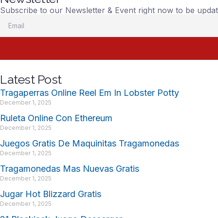
Subscribe to our Newsletter & Event right now to be updat
Latest Post
Tragaperras Online Reel Em In Lobster Potty
December 1, 2025
Ruleta Online Con Ethereum
December 1, 2025
Juegos Gratis De Maquinitas Tragamonedas
December 1, 2025
Tragamonedas Mas Nuevas Gratis
December 1, 2025
Jugar Hot Blizzard Gratis
December 1, 2025