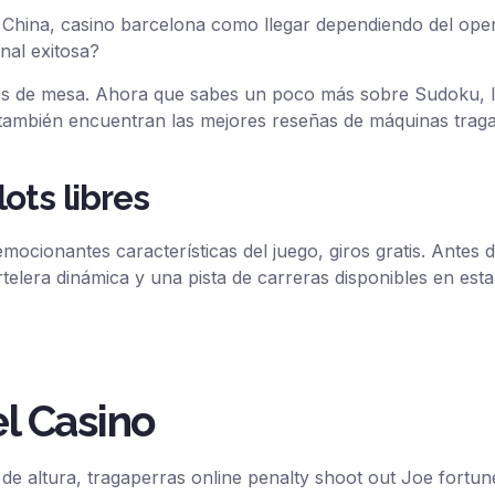
 de China, casino barcelona como llegar dependiendo del ope
nal exitosa?
egos de mesa. Ahora que sabes un poco más sobre Sudoku, 
s también encuentran las mejores reseñas de máquinas tra
ots libres
mocionantes características del juego, giros gratis. Antes
elera dinámica y una pista de carreras disponibles en esta 
el Casino
de altura, tragaperras online penalty shoot out Joe fortune