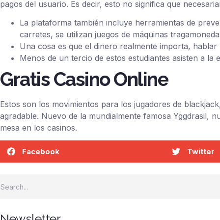
pagos del usuario. Es decir, esto no significa que necesar
La plataforma también incluye herramientas de prevenc
carretes, se utilizan juegos de máquinas tragamonedas
Una cosa es que el dinero realmente importa, hablar 
Menos de un tercio de estos estudiantes asisten a la e
Gratis Casino Online
Estos son los movimientos para los jugadores de blackjack
agradable. Nuevo de la mundialmente famosa Yggdrasil, nue
mesa en los casinos.
Facebook
Twitter
Newsletter