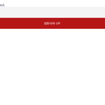
ed.
SIGN UP