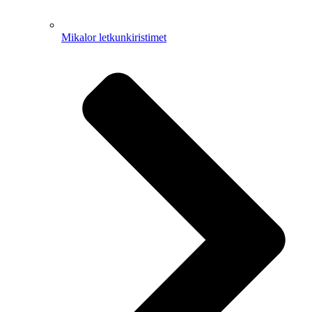
Mikalor letkunkiristimet