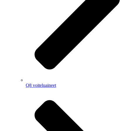
Q8 voiteluaineet