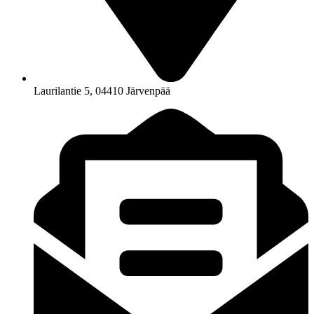
Laurilantie 5, 04410 Järvenpää