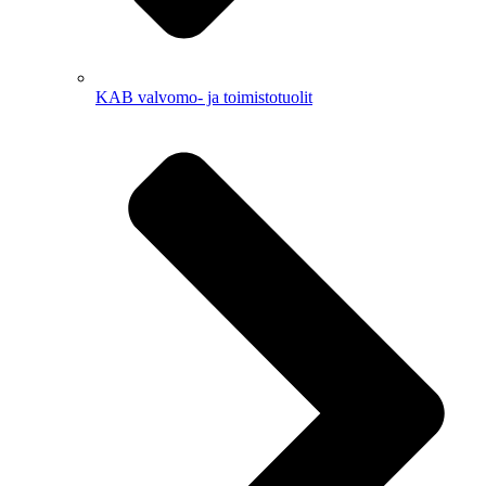
KAB valvomo- ja toimistotuolit