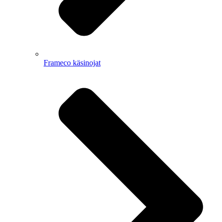
Frameco käsinojat