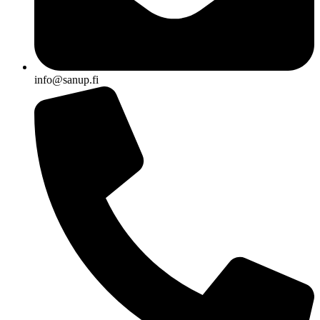
info@sanup.fi