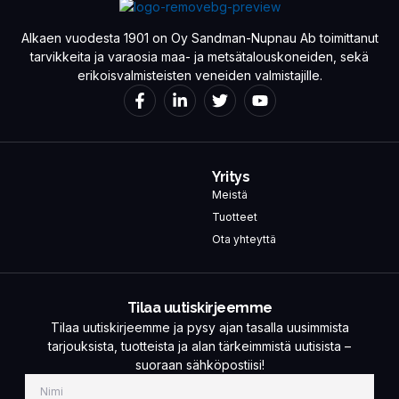
Alkaen vuodesta 1901 on Oy Sandman-Nupnau Ab toimittanut
tarvikkeita ja varaosia maa- ja metsätalouskoneiden, sekä
erikoisvalmisteisten veneiden valmistajille.
Yritys
Meistä
Tuotteet
Ota yhteyttä
Tilaa uutiskirjeemme
Tilaa uutiskirjeemme ja pysy ajan tasalla uusimmista
tarjouksista, tuotteista ja alan tärkeimmistä uutisista –
suoraan sähköpostiisi!