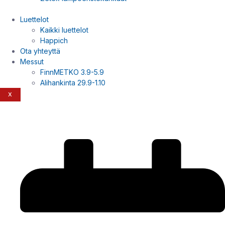
Luettelot
Kaikki luettelot
Happich
Ota yhteyttä
Messut
FinnMETKO 3.9-5.9
Alihankinta 29.9-1.10
X