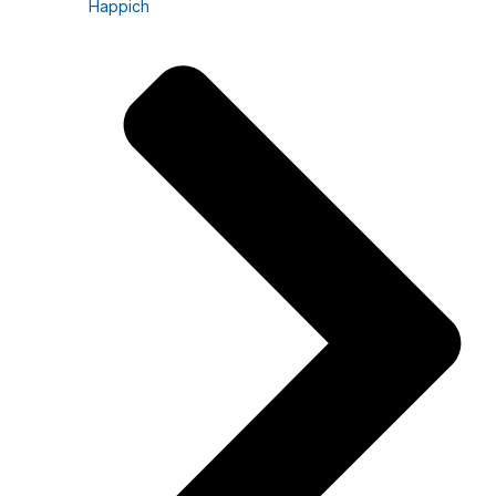
Happich