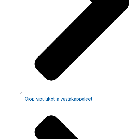
Ojop vipulukot ja vastakappaleet