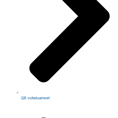
Q8 voiteluaineet