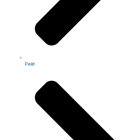
Peilit