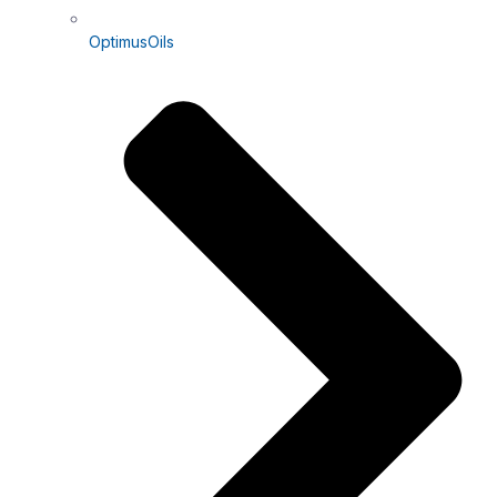
OptimusOils