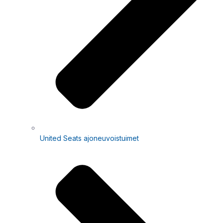
United Seats ajoneuvoistuimet