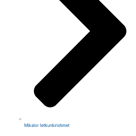
Mikalor letkunkiristimet