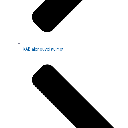
KAB ajoneuvoistuimet