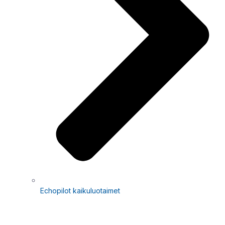
Echopilot kaikuluotaimet