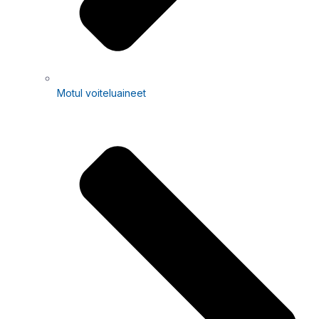
Motul voiteluaineet