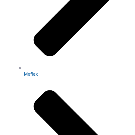
Meflex