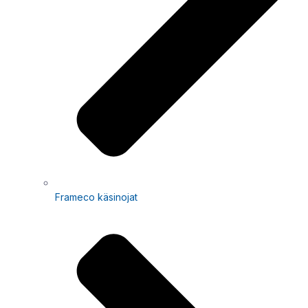
Frameco käsinojat