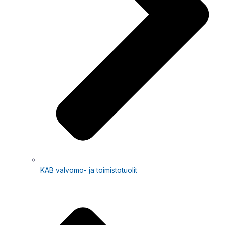
KAB valvomo- ja toimistotuolit