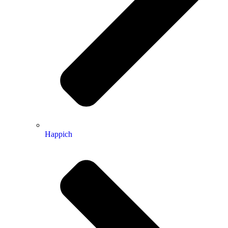
Happich