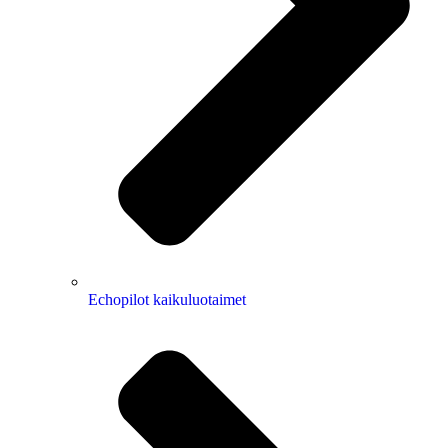
Echopilot kaikuluotaimet