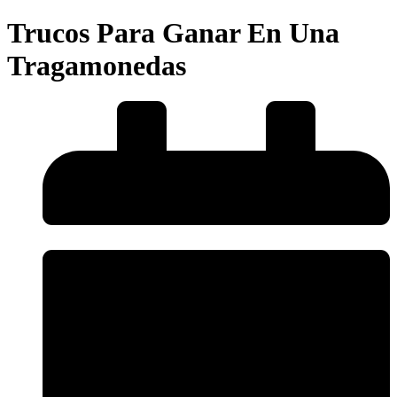
Trucos Para Ganar En Una
Tragamonedas