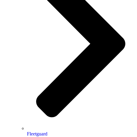
Fleetguard