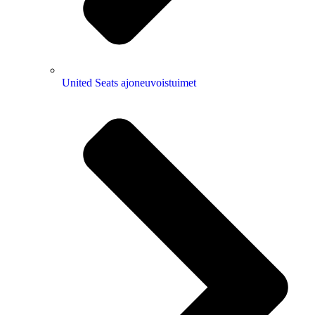
United Seats ajoneuvoistuimet