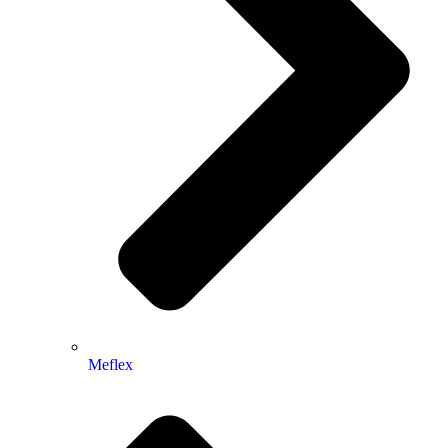
Meflex