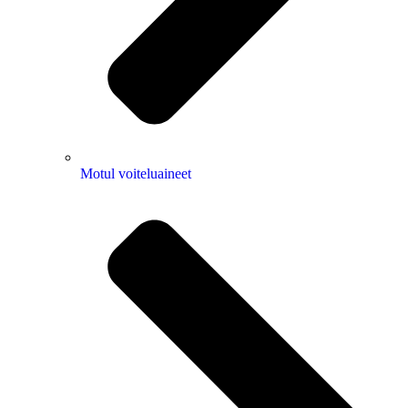
Motul voiteluaineet