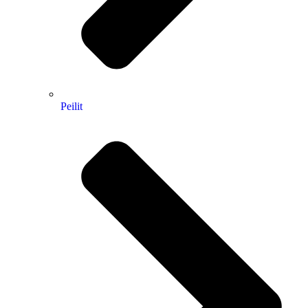
Peilit