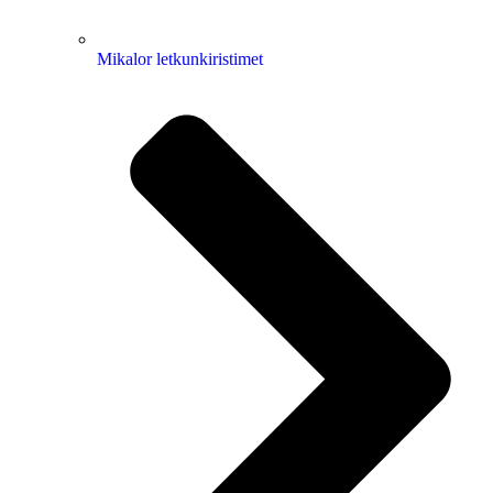
Mikalor letkunkiristimet