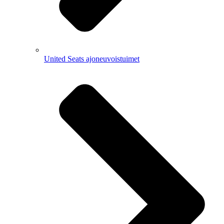
United Seats ajoneuvoistuimet