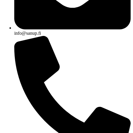
info@sanup.fi