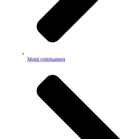
Motul voiteluaineet