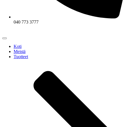
040 773 3777
Koti
Meistä
Tuotteet