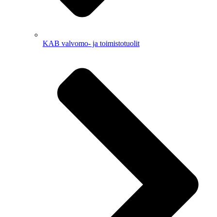
KAB valvomo- ja toimistotuolit