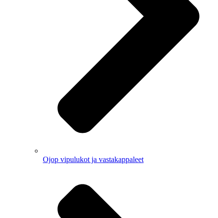
Ojop vipulukot ja vastakappaleet