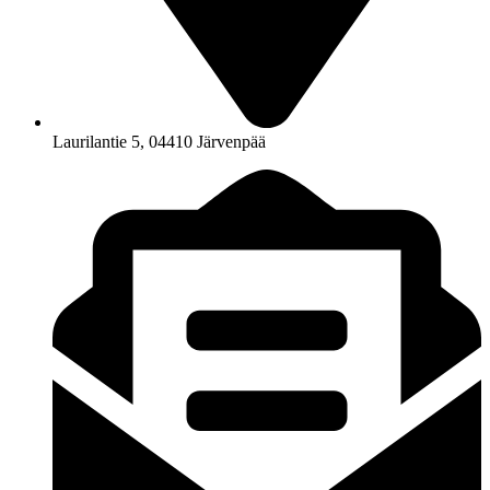
Laurilantie 5, 04410 Järvenpää