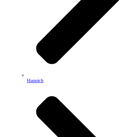
Happich