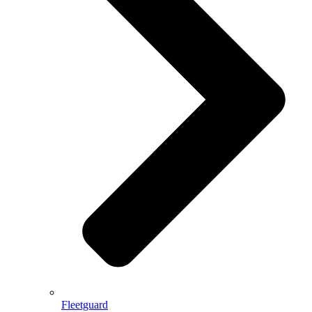
Fleetguard