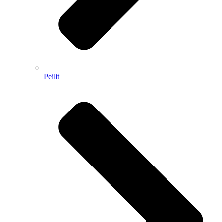
Peilit