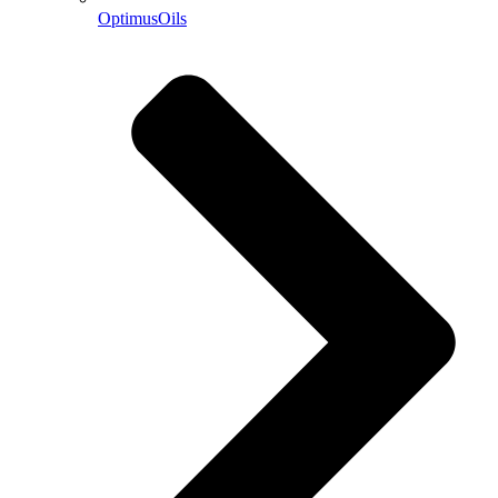
OptimusOils