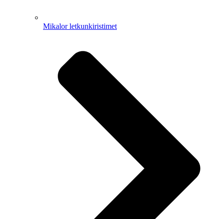
Mikalor letkunkiristimet