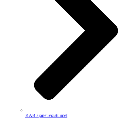
KAB ajoneuvoistuimet