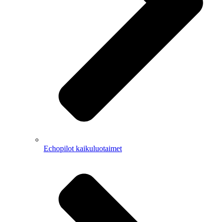
Echopilot kaikuluotaimet