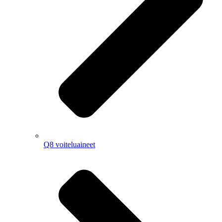
Q8 voiteluaineet