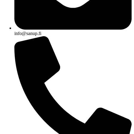
info@sanup.fi