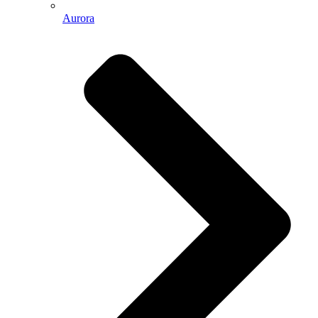
Aurora