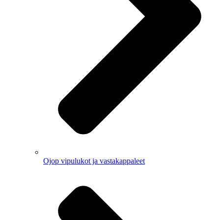
Ojop vipulukot ja vastakappaleet