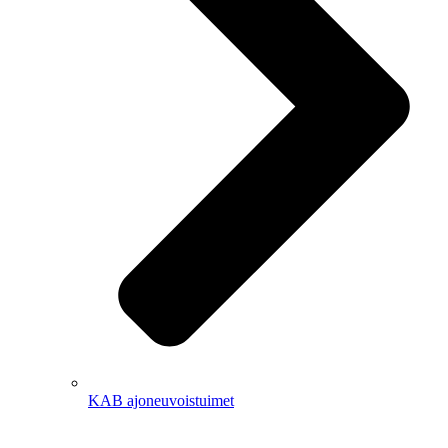
KAB ajoneuvoistuimet