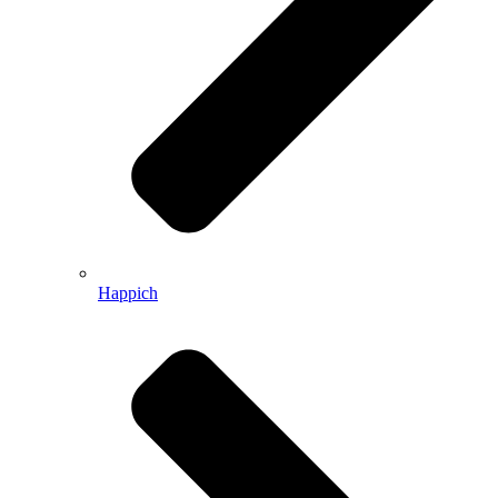
Happich