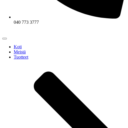
040 773 3777
Koti
Meistä
Tuotteet