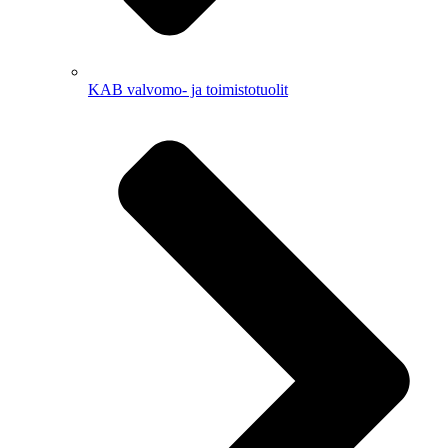
KAB valvomo- ja toimistotuolit