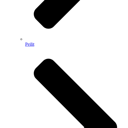
Peilit