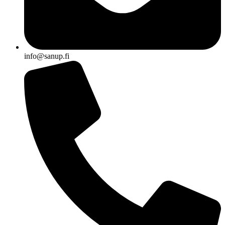
info@sanup.fi