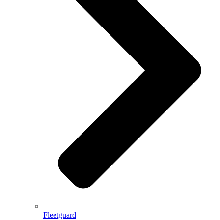
Fleetguard