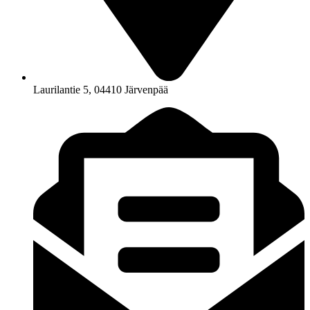
Laurilantie 5, 04410 Järvenpää