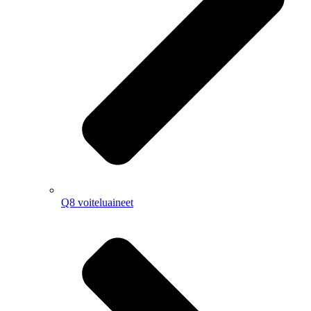
Q8 voiteluaineet