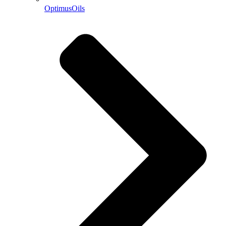
OptimusOils