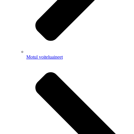
Motul voiteluaineet