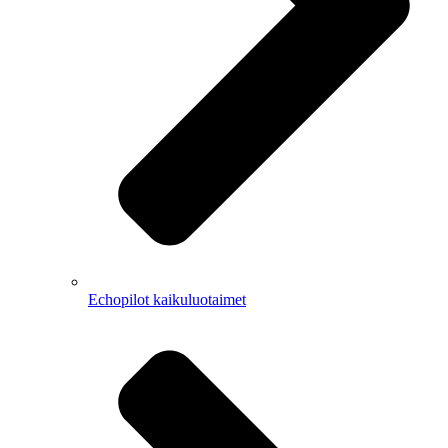
Echopilot kaikuluotaimet