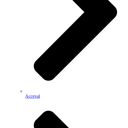
Acceval