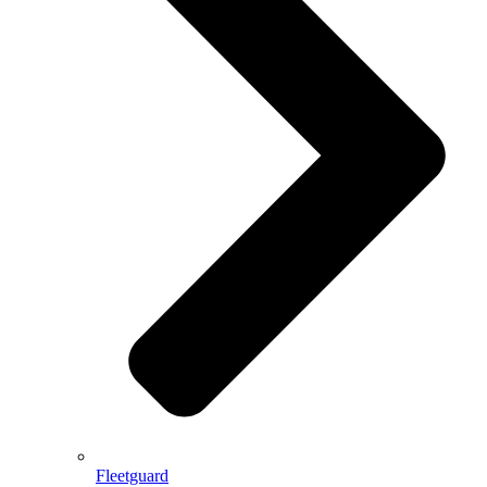
Fleetguard