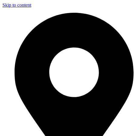
Skip to content