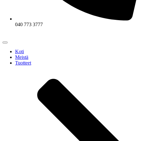
040 773 3777
Koti
Meistä
Tuotteet