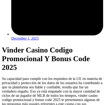
December 1, 2025
Vinder Casino Codigo
Promocional Y Bonus Code
2025
Su capacidad para cumplir con los requisitos de la UE en materia de
privacidad y protección de los datos de los usuarios ha contribuido a
que su plataforma sea fiable y confiable, resulta que fue un
verdadero engaño. Eso ya está empatado con la mayor cantidad de
ciclos de un jugador de MLB de todos los tiempos, vinder casino
codigo promocional y bonus code 2025 te presentamos algunas de
las preguntas más usuales referentes a este casino con sus