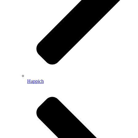
Happich