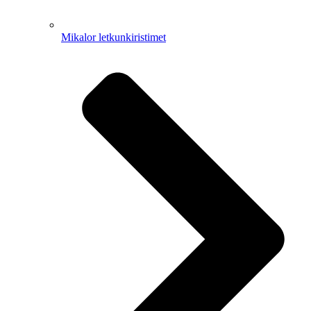
Mikalor letkunkiristimet