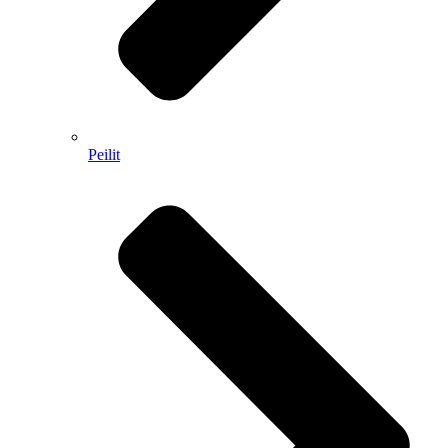
Peilit