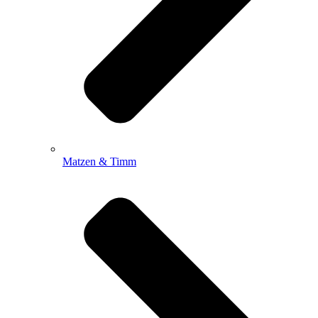
Matzen & Timm