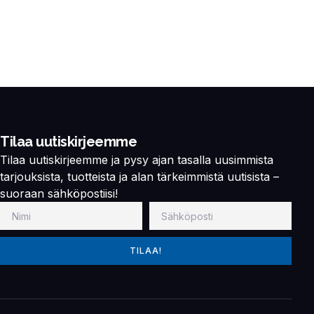
Tilaa uutiskirjeemme
Tilaa uutiskirjeemme ja pysy ajan tasalla uusimmista
tarjouksista, tuotteista ja alan tärkeimmistä uutisista –
suoraan sähköpostiisi!
TILAA!