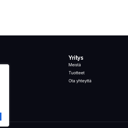
Yritys
Meistä
Tuotteet
Ota yhteyttä