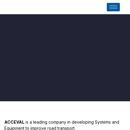
ACCEVAL
is a leading company in developing Systems and
Equipment to improve road transport.