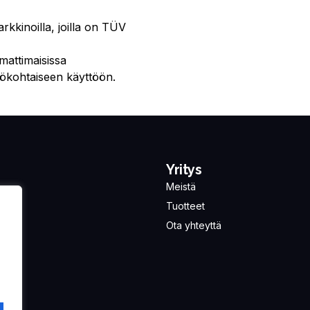
kkinoilla, joilla on TÜV
mattimaisissa
ilökohtaiseen käyttöön.
Yritys
Meistä
Tuotteet
Ota yhteyttä