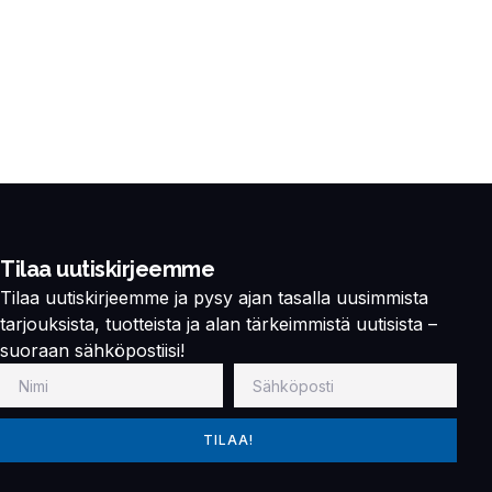
Tilaa uutiskirjeemme
Tilaa uutiskirjeemme ja pysy ajan tasalla uusimmista
tarjouksista, tuotteista ja alan tärkeimmistä uutisista –
suoraan sähköpostiisi!
TILAA!