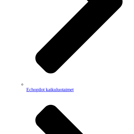
Echopilot kaikuluotaimet