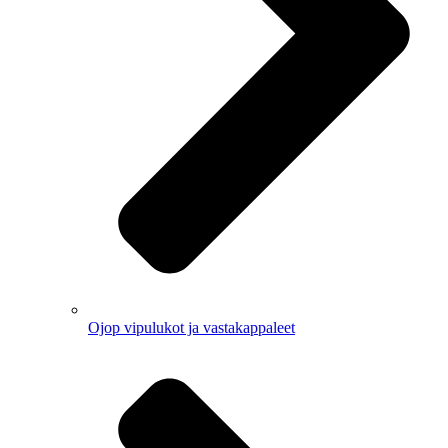
Ojop vipulukot ja vastakappaleet