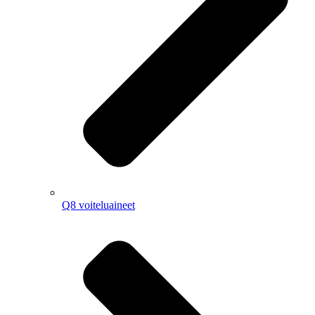
Q8 voiteluaineet