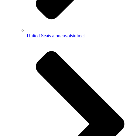
United Seats ajoneuvoistuimet