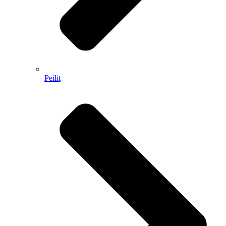
Peilit