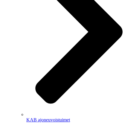
KAB ajoneuvoistuimet