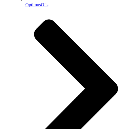
OptimusOils