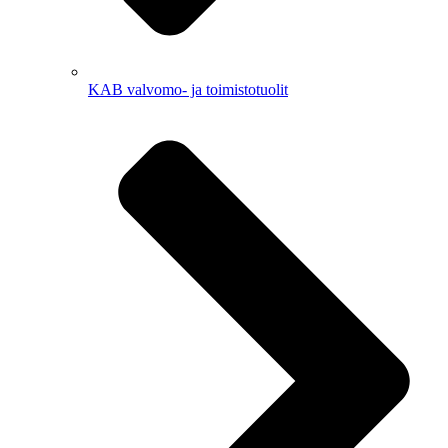
KAB valvomo- ja toimistotuolit