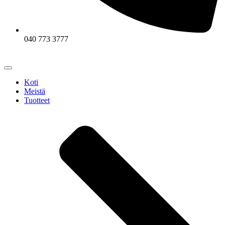
040 773 3777
Koti
Meistä
Tuotteet