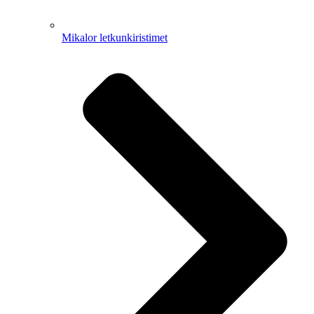
Mikalor letkunkiristimet