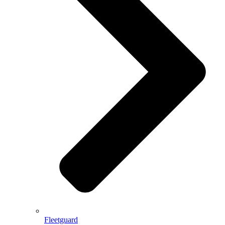
Fleetguard