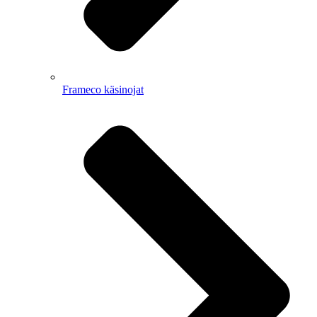
Frameco käsinojat