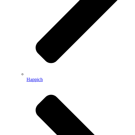
Happich