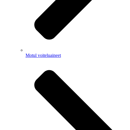
Motul voiteluaineet